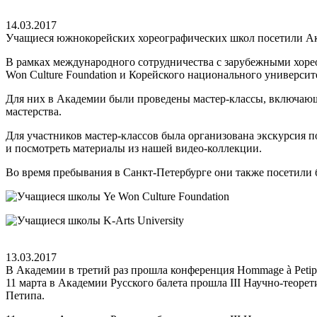
14.03.2017
Учащиеся южнокорейских хореографических школ посетили 
В рамках международного сотрудничества с зарубежными хоре
Won Culture Foundation и Корейского национального университе
Для них в Академии были проведены мастер-классы, включающие
мастерства.
Для участников мастер-классов была организована экскурсия п
и посмотреть материалы из нашей видео-коллекции.
Во время пребывания в Санкт-Петербурге они также посетили 
13.03.2017
В Академии в третий раз прошла конференция Hommage à Petip
11 марта в Академии Русского балета прошла III Научно-теор
Петипа.