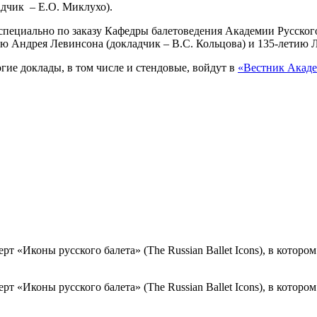
дчик – Е.О. Миклухо).
 специально по заказу Кафедры балетоведения Академии Русско
ю Андрея Левинсона (докладчик – В.С. Кольцова) и 135-летию Л
гие доклады, в том числе и стендовые, войдут в
«Вестник Акаде
ерт «Иконы русского балета» (The Russian Ballet Icons), в кото
ерт «Иконы русского балета» (The Russian Ballet Icons), в кото