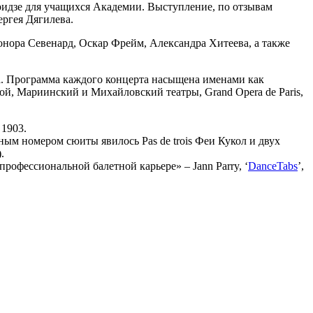
ридзе для учащихся Академии. Выступление, по отзывам
ергея Дягилева.
онора Севенард, Оскар Фрейм, Александра Хитеева, а также
ода. Программа каждого концерта насыщена именами как
ой, Мариинский и Михайловский театры, Grand Opera de Paris,
 1903.
ным номером сюиты явилось Pas de trois Феи Кукол и двух
.
рофессиональной балетной карьере» – Jann Parry, ‘
DanceTabs
’,