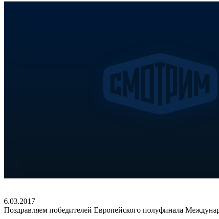
6.03.2017
Поздравляем победителей Европейского полуфинала Междунар