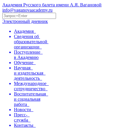
Академия Русского балета имени А.Я. Вагановой
info@vaganovaacademy.ru
Электронный дневник
Академия
Сведения об
образовательной
организации
Поступление
в Академию
Обучение
Научная
и издательская
деятельность
Международное
сотрудничество
Воспитательная
и социальная
работа
Новости
Пресс-
служба
Контакты