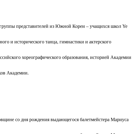
 группы представителей из Южной Кореи – учащихся школ Ye
ого и исторического танца, гимнастики и актерского
оссийского хореографического образования, историей Академии
ков Академии.
одовщине со дня рождения выдающегося балетмейстера Мариуса