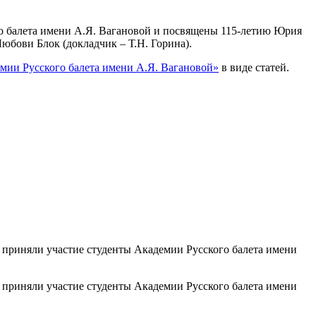
го балета имени А.Я. Вагановой и посвящены 115-летию Юрия
юбови Блок (докладчик – Т.Н. Горина).
мии Русского балета имени А.Я. Вагановой»
в виде статей.
ром приняли участие студенты Академии Русского балета имени
ром приняли участие студенты Академии Русского балета имени