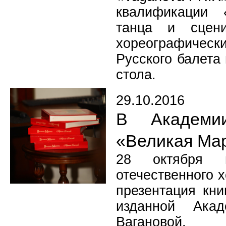
квалификации 
танца и сцени
хореографичес
Русского балета
стола.
29.10.2016
В Академи
«Великая Ма
28 октября 
отечественного 
презентация кн
изданной Ака
Вагановой.