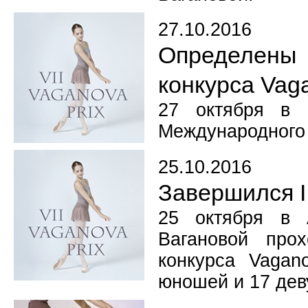
27.10.2016
Определены 
конкурса Vag
27 октября в 
Международного 
25.10.2016
Завершился I
25 октября в 
Вагановой про
конкурса Vagan
юношей и 17 дев