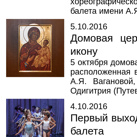
хореографическо
балета имени А.Я
5.10.2016
Домовая цер
икону
5 октября домов
расположенная в
А.Я. Вагановой
Одигитрия (Путе
4.10.2016
Первый выхо
балета