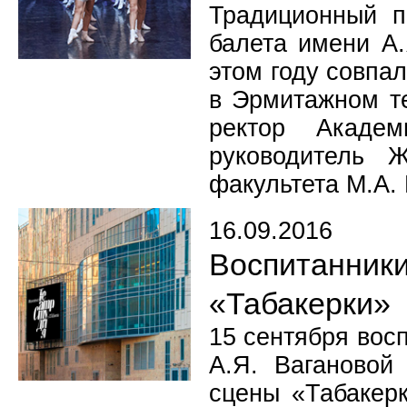
Традиционный п
балета имени А.
этом году совпа
в Эрмитажном те
ректор Академ
руководитель 
факультета М.А.
16.09.2016
Воспитанни
«Табакерки»
15 сентября вос
А.Я. Вагановой
сцены «Табакерк