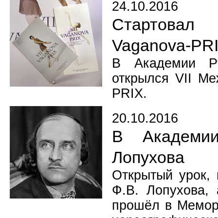
24.10.2016
Стартовал
Vaganova-PR
В Академии Ру
открылся VII Ме
PRIX.
20.10.2016
В Академии
Лопухова
Открытый урок,
Ф.В. Лопухова, 
прошёл в Мемори