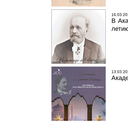
16.03.20
В Ак
летию
13.03.20
Акаде