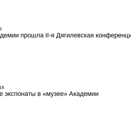
8
демии прошла II-я Дягилевская конференц
18
е экспонаты в «музее» Академии