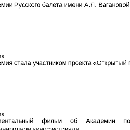
мии Русского балета имени А.Я. Вагановой 
18
мия стала участником проекта «Открытый 
18
ментальный фильм об Академии по
ународном кинофестивале