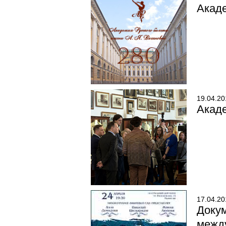
Акаде
19.04.20
Акаде
17.04.20
Доку
межд