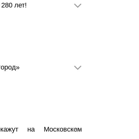
280 лет!
город»
кажут на Московском