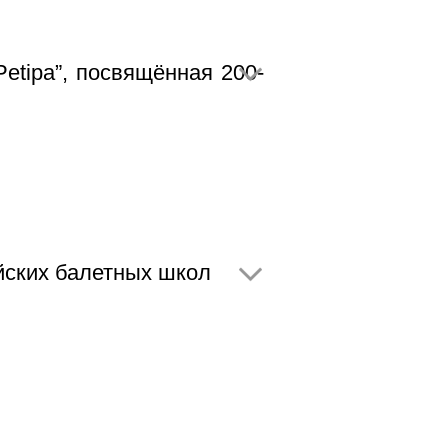
tipa”, посвящённая 200-
йских балетных школ