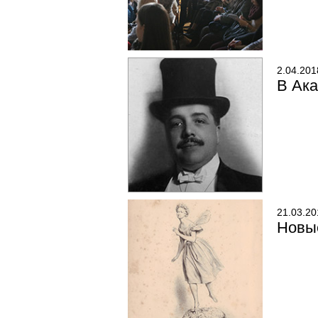
2.04.201
В Ака
21.03.20
Новы