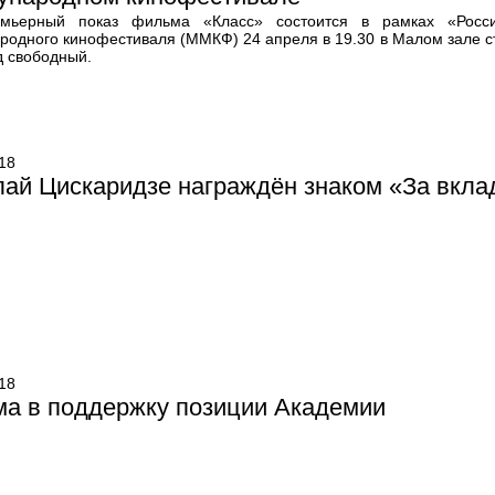
мьерный показ фильма «Класс» состоится в рамках «Росси
родного кинофестиваля (ММКФ) 24 апреля в 19.30 в Малом зале ст
д свободный.
18
ай Цискаридзе награждён знаком «За вклад
18
ма в поддержку позиции Академии