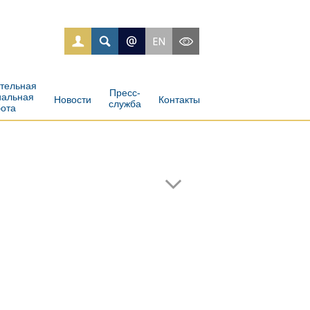
ательная
Пресс-
иальная
Новости
Контакты
служба
бота