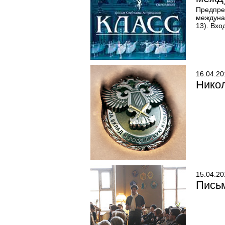
Предпре
междуна
13). Вхо
16.04.20
Никол
15.04.20
Пись