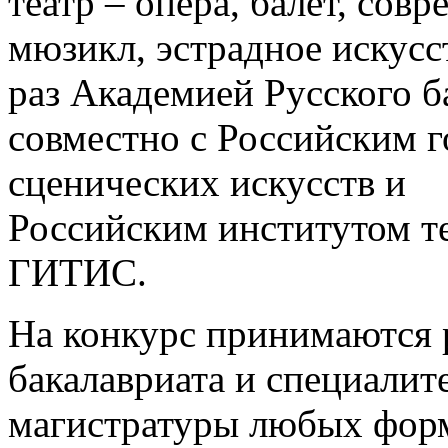
театр – опера, балет, сов
мюзикл, эстрадное искусс
раз Академией Русского б
совместно с Российским 
сценических искусств и
Российским институтом те
ГИТИС.
На конкурс принимаются 
бакалавриата и специалите
магистратуры любых форм