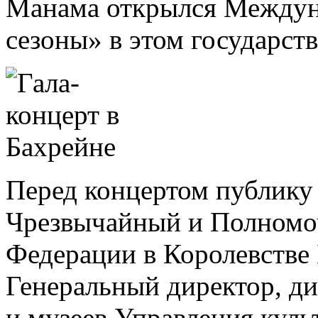
Манама открылся Междун
сезоны» в этом государств
Перед концертом публику
Чрезвычайный и Полномо
Федерации в Королевстве
Генеральный директор, ди
и музеев Управления куль