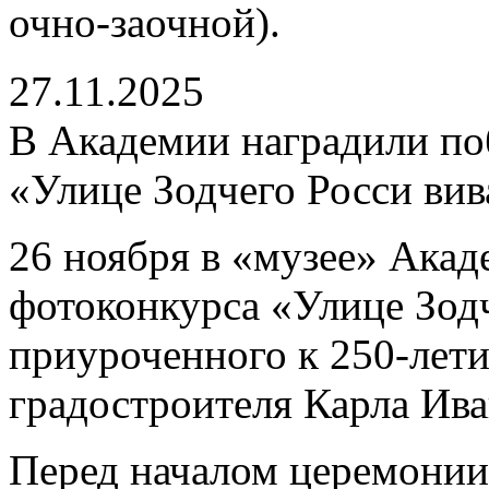
очно-заочной).
27.11.2025
В Академии наградили по
«Улице Зодчего Росси вив
26 ноября в «музее» Акад
фотоконкурса «Улице Зодч
приуроченного к 250-лети
градостроителя Карла Ива
Перед началом церемонии