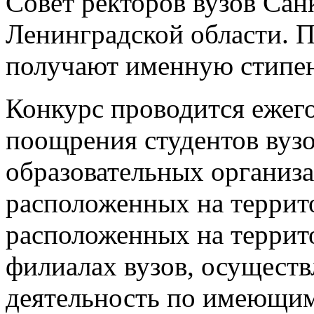
Совет ректоров вузов Сан
Ленинградской области. П
получают именную стипе
Конкурс проводится ежего
поощрения студентов вуз
образовательных организ
расположенных на террит
расположенных на террит
филиалах вузов, осущест
деятельность по имеющим