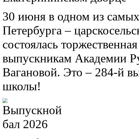
30 июня в одном из самых
Петербурга – царскосель
состоялась торжественна
выпускникам Академии Ру
Вагановой. Это – 284-й в
школы!