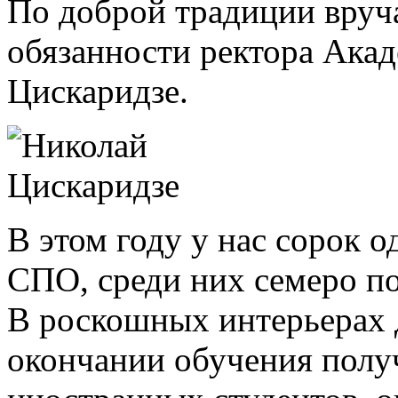
По доброй традиции вру
обязанности ректора Ака
Цискаридзе.
В этом году у нас сорок
СПО, среди них семеро п
В роскошных интерьерах 
окончании обучения полу