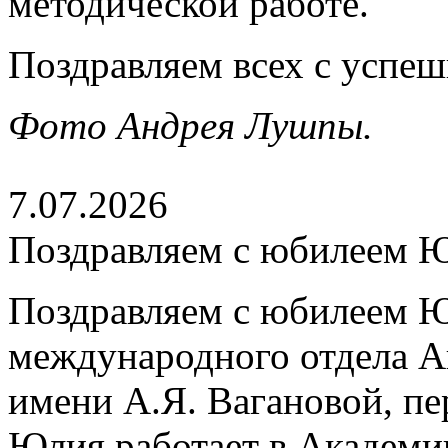
методической работе.
Поздравляем всех с успе
Фото Андрея Лушпы.
7.07.2026
Поздравляем с юбилеем 
Поздравляем с юбилеем Ю
международного отдела А
имени А.Я. Вагановой, пе
Юлия работает в Академии