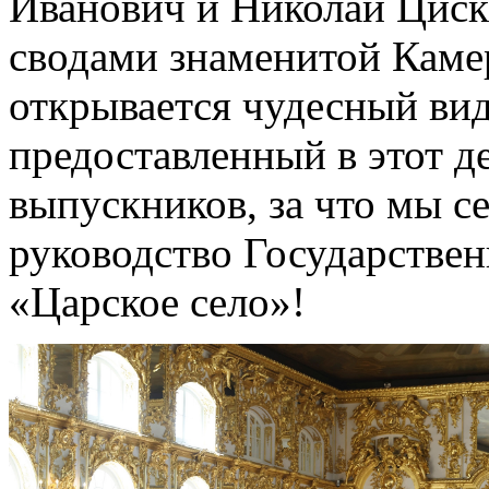
Иванович и Николай Циск
сводами знаменитой Камер
открывается чудесный вид
предоставленный в этот д
выпускников, за что мы с
руководство Государствен
«Царское село»!