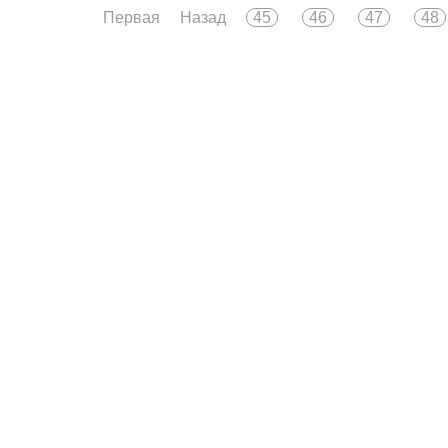
Первая
Назад
45
46
47
48