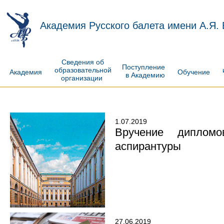
Академия Русского балета имени А.Я.
Сведения об
Поступление
образовательной
Академия
Обучение
в Академию
организации
1.07.2019
Вручение дипломо
аспирантуры
27.06.2019