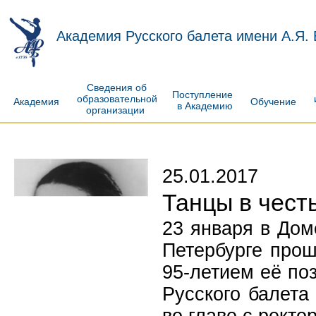
Академия Русского балета имени А.Я.
Сведения об
Поступление
образовательной
Академия
Обучение
в Академию
организации
25.01.2017
Танцы в чес
23 января в Дом
Петербурге про
95-летием её по
Русского балета