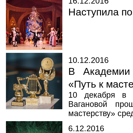
16.12.2016
Наступила п
10.12.2016
В Академии
«Путь к маст
10 декабря в 
Вагановой про
мастерству» сред
6.12.2016