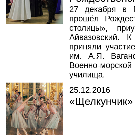
27 декабря в Г
прошёл Рождес
столицы», при
Айвазовский. 
приняли участие
им. А.Я. Ваган
Военно-морской 
училища.
25.12.2016
«Щелкунчик» 