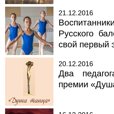
21.12.2016
Воспитанник
Русского ба
свой первый 
20.12.2016
Два педаго
премии «Душ