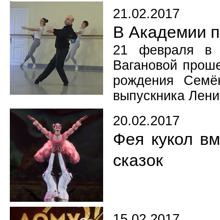
21.02.2017
В Академии п
21 февраля в 
Вагановой проше
рождения Семён
выпускника Лени
20.02.2017
Фея кукол в
сказок
15.02.2017