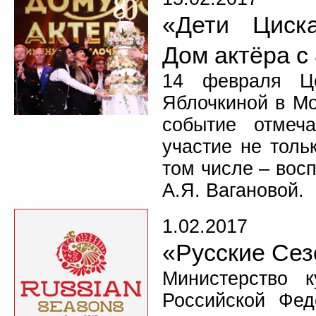
«Дети Циска
Дом актёра с
14 февраля Це
Яблочкиной в Мо
событие отмеч
участие не толь
том числе – вос
А.Я. Вагановой.
1.02.2017
«Русские Сез
Министерство 
Российской Фед