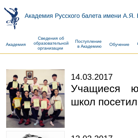
Академия Русского балета имени А.Я.
Сведения об
Поступление
образовательной
Академия
Обучение
в Академию
организации
14.03.2017
Учащиеся юж
школ посети