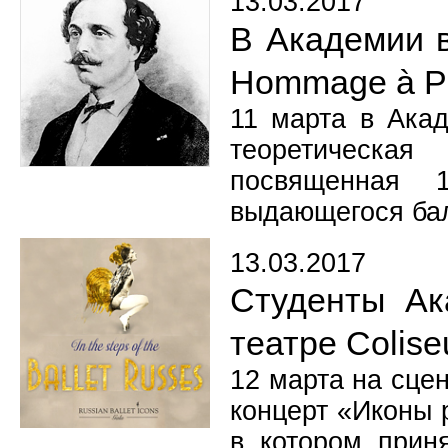
13.03.2017
В Академии 
Hommage à P
11 марта в Акад
теоретическа
посвященная 
выдающегося ба
13.03.2017
Студенты Ак
театре Colis
12 марта на сце
концерт «Иконы р
в котором прин