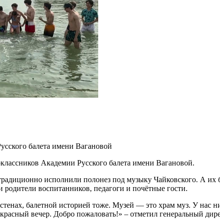
усского балета имени Вагановой
оклассников Академии Русского балета имени Вагановой.
радиционно исполнили полонез под музыку Чайковского. А их б
и родители воспитанников, педагоги и почётные гости.
стенах, балетной историей тоже. Музей — это храм муз. У нас 
прекрасный вечер. Добро пожаловать!» – отметил генеральный д