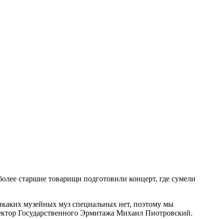
олее старшие товарищи подготовили концерт, где сумели
никаких музейных муз специальных нет, поэтому мы
иректор Государственного Эрмитажа Михаил Пиотровский.