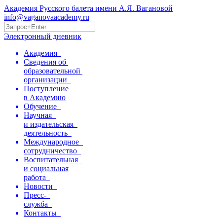
Академия Русского балета имени А.Я. Вагановой
info@vaganovaacademy.ru
Электронный дневник
Академия
Сведения об
образовательной
организации
Поступление
в Академию
Обучение
Научная
и издательская
деятельность
Международное
сотрудничество
Воспитательная
и социальная
работа
Новости
Пресс-
служба
Контакты