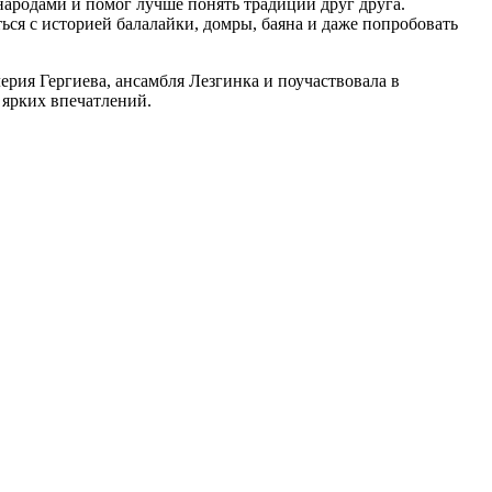
народами и помог лучше понять традиции друг друга.
ся с историей балалайки, домры, баяна и даже попробовать
рия Гергиева, ансамбля Лезгинка и поучаствовала в
 ярких впечатлений.