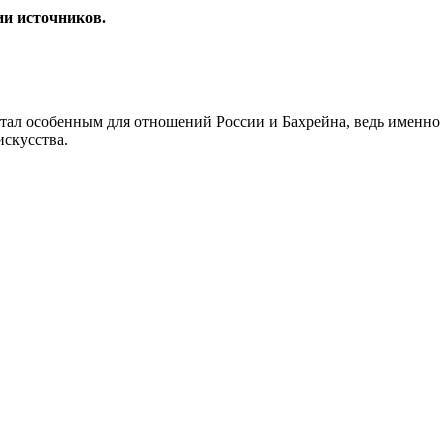
ии источников.
стал особенным для отношений России и Бахрейна, ведь именно
искусства.