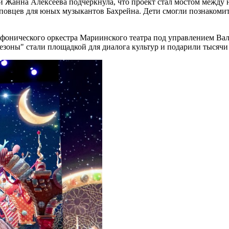
 Жанна Алексеева подчеркнула, что проект стал мостом между 
повцев для юных музыкантов Бахрейна. Дети смогли познакомить
фонического оркестра Мариинского театра под управлением Вале
езоны" стали площадкой для диалога культур и подарили тысячи