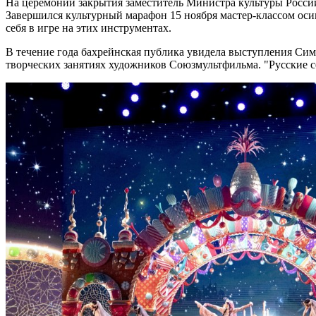
На церемонии закрытия заместитель Министра культуры России
Завершился культурный марафон 15 ноября мастер-классом оси
себя в игре на этих инструментах.
В течение года бахрейнская публика увидела выступления Сим
творческих занятиях художников Союзмультфильма. "Русские с