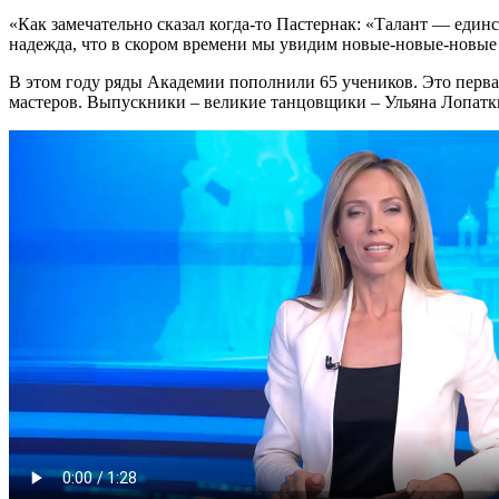
«Как замечательно сказал когда-то Пастернак: «Талант — единст
надежда, что в скором времени мы увидим новые-новые-новые 
В этом году ряды Академии пополнили 65 учеников. Это первая
мастеров. Выпускники – великие танцовщики – Ульяна Лопат