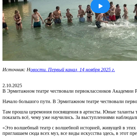
Источник: Н
овости. Первый канал, 14 ноября 2025 г.
2.10.2025
В Эрмитажном театре чествовали первоклассников Академии Р
Начало большого пути. В Эрмитажном театре чествовали перв
Там прошла церемония посвящения в артисты. Юные таланты т
показать всё, чему уже научились. За выступлениями наблюдал
«Это волшебный театр с волшебной историей, живущей в этих 
приглашаем сюда всех муз, все виды искусства здесь, в этот 