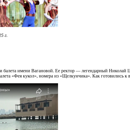
5 г.
ии балета имени Вагановой. Ее ректор — легендарный Николай Ц
лета «Фея кукол», номера из «Щелкунчика». Как готовились к 