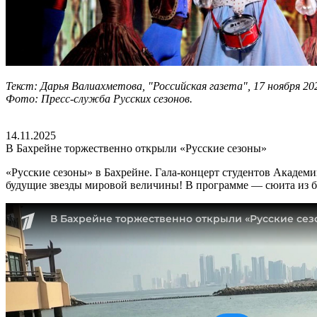
Текст: Дарья Валиахметова, "Российская газета", 17 ноября 202
Фото: Пресс-служба Русских сезонов.
14.11.2025
В Бахрейне торжественно открыли «Русские сезоны»
«Русские сезоны» в Бахрейне. Гала-концерт студентов Академ
будущие звезды мировой величины! В программе — сюита из ба