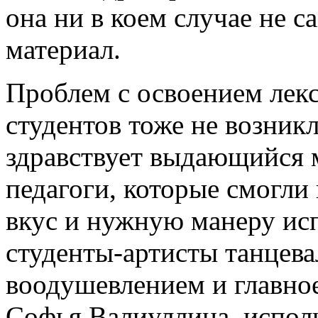
она ни в коем случае не 
материал.
Проблем с освоением лекс
студентов тоже не возник
здравствует выдающийся 
педагоги, которые смогл
вкус и нужную манеру ис
студенты-артисты танцевал
воодушевлением и главно
Софья Валиуллина, испол