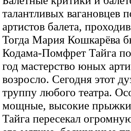
Балетные критики и бале
талантливых вагановцев 
артистов балета, проходи
Тогда Мария Кошкарёва бы
Кодама-Помфрет Тайга по
год мастерство юных арти
возросло. Сегодня этот д
труппу любого театра. Ос
мощные, высокие прыжки
Тайга пересекал огромную