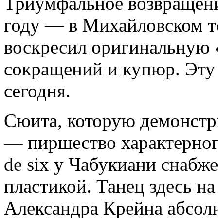
Триумфальное возвращени
году — в Михайловском т
воскресил оригинальную 
сокращений и купюр. Эту
сегодня.
Сюита, которую демонст
— пиршество характерного
de six у Чабукиани снабж
пластикой. Танец здесь на
Александра Крейна абсол