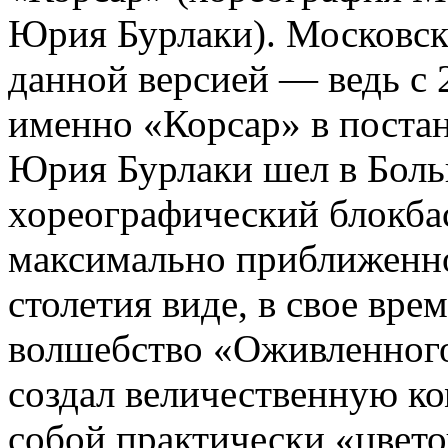
Юрия Бурлаки). Московск
данной версией — ведь с 
именно «Корсар» в постан
Юрия Бурлаки шел в Боль
хореографический блокба
максимально приближенно
столетия виде, в свое вре
волшебство «Оживленного
создал величественную 
собой практически «цвето