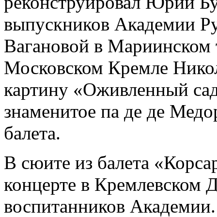
реконструировал Юрий Бу
выпускников Академии Ру
Вагановой в Мариинском т
Московском Кремле Никол
картину «Оживленный сад»
знаменитое па де де Медо
балета.
В сюите из балета «Корсар
концерте в Кремлевском Д
воспитанников Академии.