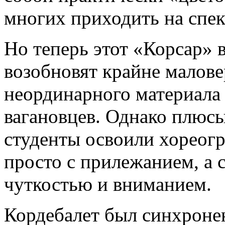
многих приходить на спек
Но теперь этот «Корсар» 
возобновят крайне малове
неординарного материала 
вагановцев. Однако плюс
студенты освоили хореог
просто с прилежанием, а 
чуткостью и вниманием.
Кордебалет был синхронен