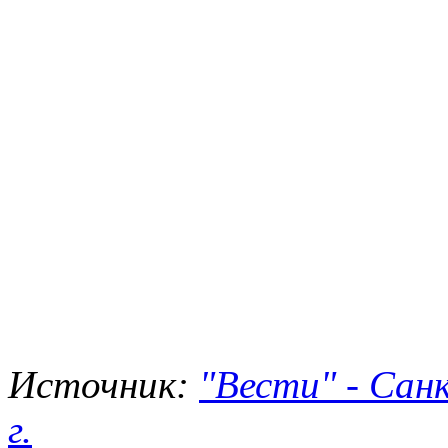
Источник:
"Вести" - Сан
г.