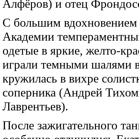
Алфёров) и отец Фрондос
С большим вдохновением
Академии темпераментный
одетые в яркие, желто-кр
играли темными шалями в 
кружилась в вихре солистк
соперника (Андрей Тихом
Лаврентьев).
После зажигательного тан