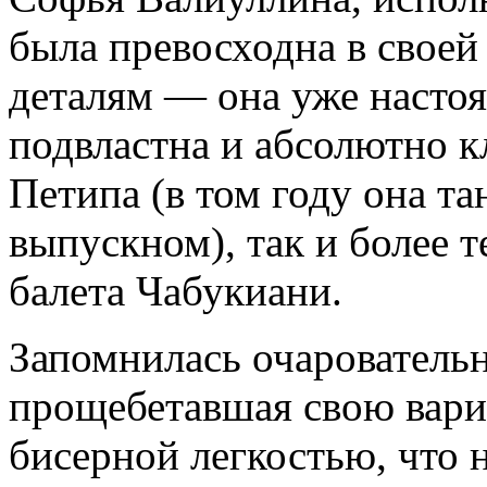
была превосходна в своей
деталям — она уже настоя
подвластна и абсолютно к
Петипа (в том году она т
выпускном), так и более 
балета Чабукиани.
Запомнилась очаровательн
прощебетавшая свою вари
бисерной легкостью, что 