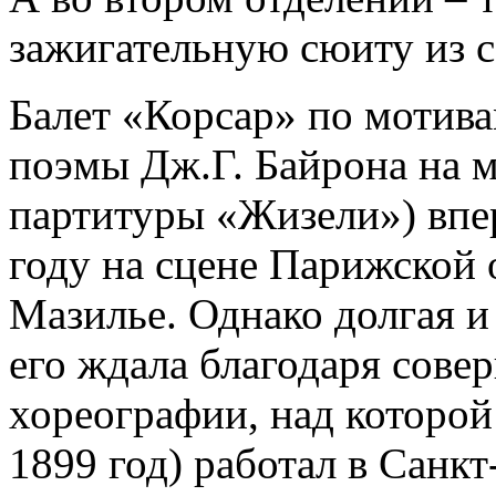
зажигательную сюиту из с
Балет «Корсар» по мотив
поэмы Дж.Г. Байрона на 
партитуры «Жизели») впе
году на сцене Парижской
Мазилье. Однако долгая и
его ждала благодаря сов
хореографии, над которой 
1899 год) работал в Санк