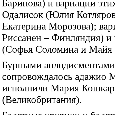
Баринова) и вариации эти
Одалисок (Юлия Котляров
Екатерина Морозова); ва
Риссанен – Финляндия) и
(Софья Соломина и Майя 
Бурными аплодисментами 
сопровождалось адажио М
исполнили Мария Кошкар
(Великобритания).