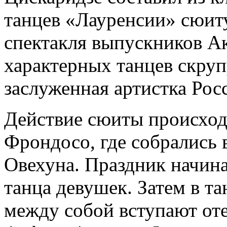
танцев «Лауренсии» сюит
спектакля выпускников А
характерных танцев скру
заслуженная артистка Рос
Действие сюиты происход
Фрондосо, где собрались 
Овехуна. Праздник начина
танца девушек. Затем в т
между собой вступают от