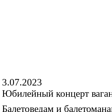
3.07.2023
Юбилейный концерт ваган
Балетоведам и балетоман