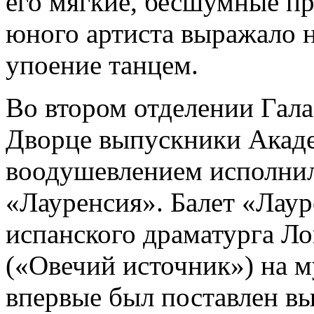
его мягкие, бесшумные п
юного артиста выражало 
упоение танцем.
Во втором отделении Гала
Дворце выпускники Акад
воодушевлением исполнил
«Лауренсия». Балет «Лау
испанского драматурга Ло
(«Овечий источник») на 
впервые был поставлен 