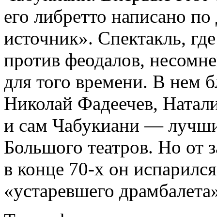
его либретто написано по
источник». Спектакль, гд
против феодалов, несомн
для того времени. В нем 
Николай Фадеечев, Натал
и сам Чабукиани — лучши
Большого театров. Но от 
в конце 70-х он испарился
«устаревшего драмбалета»