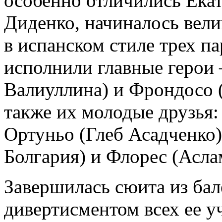
особенно отличились Ека
Диденко, начиналось вели
в испанском стиле трех па
исполнили главные герои 
Валиуллина) и Фрондосо 
также их молодые друзья:
Ортуньо (Глеб Асадченко)
Болгария) и Флорес (Асла
Завершилась сюита из ба
дивертисментом всех ее у