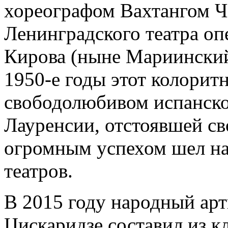
хореографом Вахтангом Ч
Ленинградского театра оп
Кирова (ныне Мариинский 
1950-е годы этот колорит
свободолюбивом испанско
Лауренсии, отстоявшей сво
огромным успехом шел на
театров.
В 2015 году народный ар
Цискаридзе составил из к