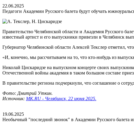
22.06.2025
Педагоги Академии Русского балета будут обучать южноуральс
Правительство Челябинской области и Академия Русского бале
известный артист и его выпускники привезли в Челябинск вы
Губернатор Челябинской области Алексей Текслер отметил, чт
«И, конечно, мы рассчитываем на то, что кто-нибудь из выпуск
Николай Цискаридзе на выпускном концерте своих выпускников
Отечественной войны академия в таком большом составе приезж
В правительстве региона подчеркнули, что соглашение о сотру
Фото: Дмитрий Уткин.
Источник:
МК.RU - Челябинск, 22 июня 2025.
19.06.2025
Необычный "последний звонок" в Академии Русского балета и