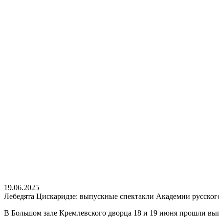
19.06.2025
Лебедята Цискаридзе: выпускные спектакли Академии русског
В Большом зале Кремлевского дворца 18 и 19 июня прошли вы