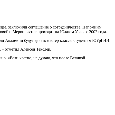
идзе, заключили соглашение о сотрудничестве. Напомним,
овой». Мероприятие проходит на Южном Урале с 2002 года.
тели Академии будут давать мастер-классы студентам ЮУрГИИ.
, – отметил Алексей Текслер.
но. «Если честно, не думаю, что после Великой