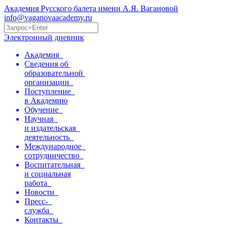
Академия Русского балета имени А.Я. Вагановой
info@vaganovaacademy.ru
Электронный дневник
Академия
Сведения об
образовательной
организации
Поступление
в Академию
Обучение
Научная
и издательская
деятельность
Международное
сотрудничество
Воспитательная
и социальная
работа
Новости
Пресс-
служба
Контакты