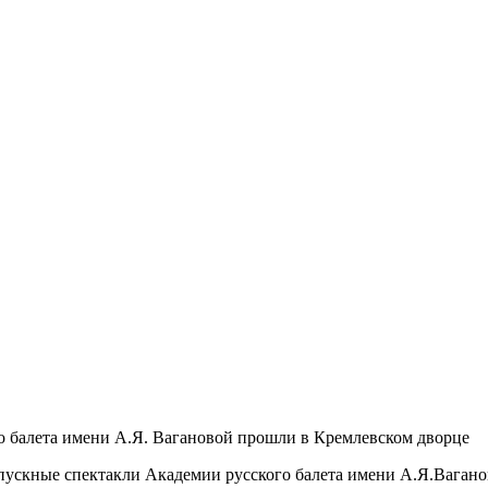
о балета имени А.Я. Вагановой прошли в Кремлевском дворце
пускные спектакли Академии русского балета имени А.Я.Вагано