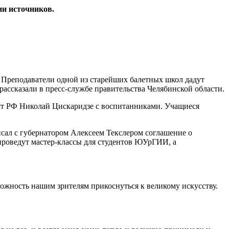
ии источников.
. Преподаватели одной из старейших балетных школ дадут
рассказали в пресс-службе правительства Челябинской области.
ст РФ Николай Цискаридзе с воспитанниками. Учащиеся
сал с губернатором Алексеем Текслером соглашение о
 проведут мастер-классы для студентов ЮУрГИИ, а
жность нашим зрителям прикоснуться к великому искусству.