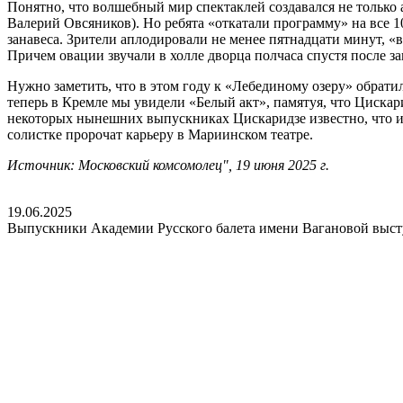
Понятно, что волшебный мир спектаклей создавался не тольк
Валерий Овсяников). Но ребята «откатали программу» на все 1
занавеса. Зрители аплодировали не менее пятнадцати минут, «
Причем овации звучали в холле дворца полчаса спустя после за
Нужно заметить, что в этом году к «Лебединому озеру» обратил
теперь в Кремле мы увидели «Белый акт», памятуя, что Цискар
некоторых нынешних выпускниках Цискаридзе известно, что им
солистке пророчат карьеру в Мариинском театре.
Источник: Московский комсомолец", 19 июня 2025 г.
19.06.2025
Выпускники Академии Русского балета имени Вагановой выст