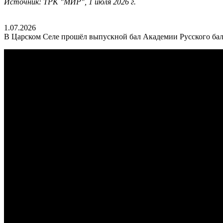
Источник: ТРК "МИР", 1 июля 2026 г.
1.07.2026
В Царском Селе прошёл выпускной бал Академии Русского бал