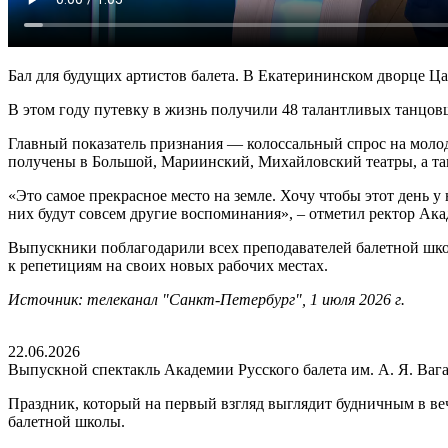
Бал для будущих артистов балета. В Екатерининском дворце 
В этом году путевку в жизнь получили 48 талантливых танцов
Главный показатель признания — колоссальный спрос на молод
получены в Большой, Мариинский, Михайловский театры, а та
«Это самое прекрасное место на земле. Хочу чтобы этот день у
них будут совсем другие воспоминания», – отметил ректор Ак
Выпускники поблагодарили всех преподавателей балетной шко
к репетициям на своих новых рабочих местах.
Источник: телеканал "Санкт-Петербург", 1 июля 2026 г.
22.06.2026
Выпускной спектакль Академии Русского балета им. А. Я. Ваг
Праздник, который на первый взгляд выглядит будничным в ве
балетной школы.