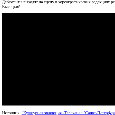
Дебютанты выходят на сцену в хореографических редакциях рек
Высоцкий.
Источник:
"Культурная эвлоюция"/Телеканал "Санкт-Петербург"