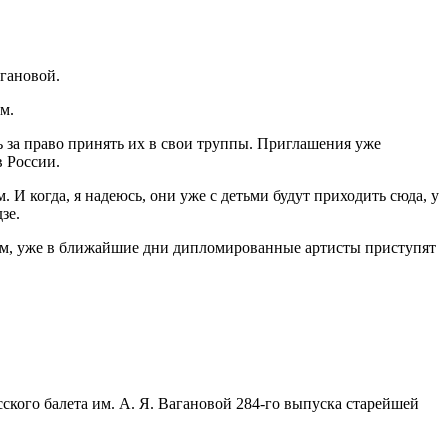
гановой.
м.
 за право принять их в свои труппы. Приглашения уже
 России.
 И когда, я надеюсь, они уже с детьми будут приходить сюда, у
зе.
им, уже в ближайшие дни дипломированные артисты приступят
кого балета им. А. Я. Вагановой 284-го выпуска старейшей