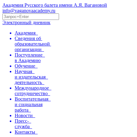
Академия Русского балета имени А.Я. Вагановой
info@vaganovaacademy.ru
Электронный дневник
Академия
Сведения об
образовательной
организации
Поступление
в Академию
Обучение
Научная
и издательская
деятельность
Международное
сотрудничество
Воспитательная
и социальная
работа
Новости
Пресс-
служба
Контакты