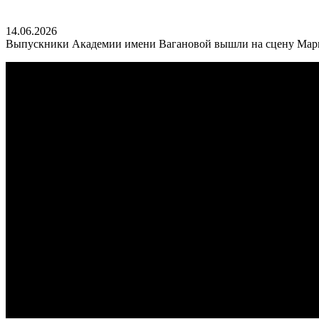
14.06.2026
Выпускники Академии имени Вагановой вышли на сцену Мари