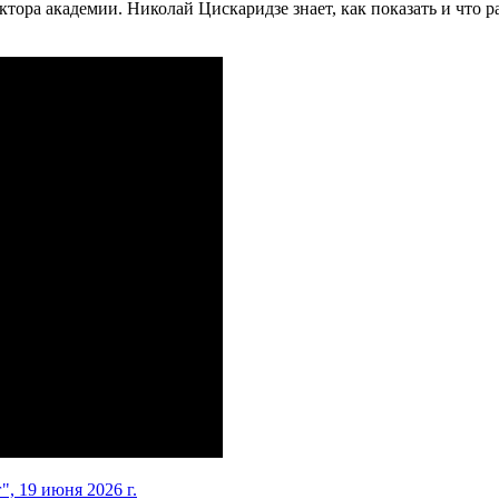
тора академии. Николай Цискаридзе знает, как показать и что р
, 19 июня 2026 г.