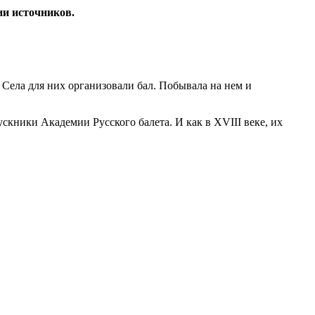
ии источников.
ела для них организовали бал. Побывала на нем и
скники Академии Русского балета. И как в XVIII веке, их