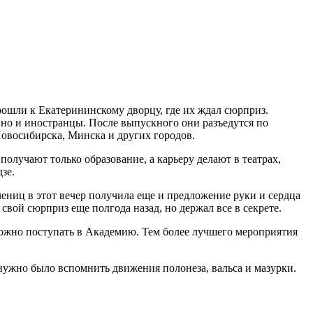
рошли к Екатерининскому дворцу, где их ждал сюрприз.
 но и иностранцы. После выпускного они разъедутся по
Новосибирска, Минска и других городов.
 получают только образование, а карьеру делают в театрах,
зе.
ниц в этот вечер получила еще и предложение руки и сердца
свой сюрприз еще полгода назад, но держал все в секрете.
го можно поступать в Академию. Тем более лучшего мероприятия
нужно было вспомнить движения полонеза, вальса и мазурки.