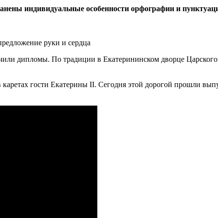
ранены индивидуальные особенности орфографии и пунктуац
предложение руки и сердца
или дипломы. По традиции в Екатерининском дворце Царского С
 каретах гости Екатерины II. Сегодня этой дорогой прошли выпу