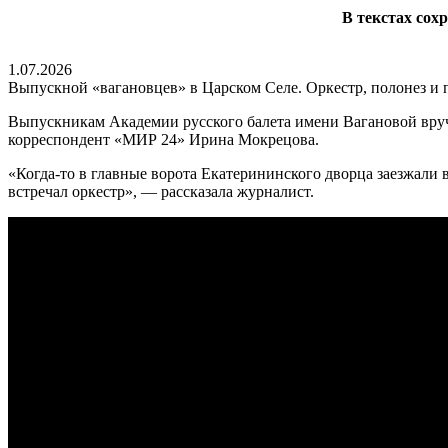
В текстах сох
1.07.2026
Выпускной «вагановцев» в Царском Селе. Оркестр, полонез и 
Выпускникам Академии русского балета имени Вагановой вруч
корреспондент «МИР 24» Ирина Мокрецова.
«Когда-то в главные ворота Екатерининского дворца заезжали в
встречал оркестр», — рассказала журналист.