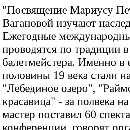
"Посвящение Мариусу Пет
Вагановой изучают наслед
Ежегодные международны
проводятся по традиции в
балетмейстера. Именно в е
половины 19 века стали н
"Лебединое озеро", "Райм
красавица" - за полвека н
мастер поставил 60 спект
конференции, говорят ор