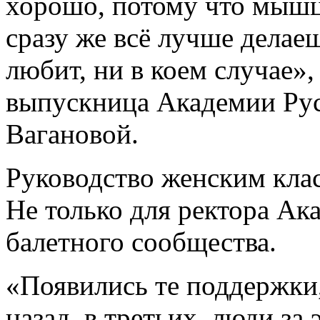
хорошо, потому что мышцы
сразу же всё лучше делаеш
любит, ни в коем случае»,
выпускница Академии Рус
Вагановой.
Руководство женским клас
Не только для ректора Ак
балетного сообщества.
«Появились те поддержки,
назад, в третьих, люди за