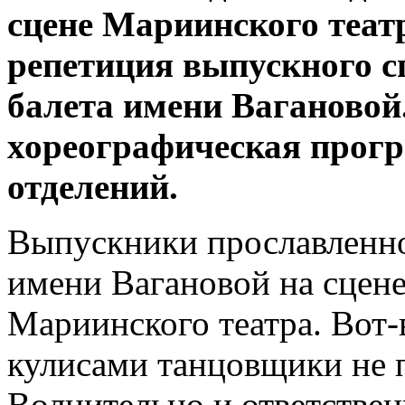
сцене Мариинского теат
репетиция выпускного с
балета имени Вагановой.
хореографическая прогр
отделений.
Выпускники прославленно
имени Вагановой на сцене
Мариинского театра. Вот-в
кулисами танцовщики не 
Волнительно и ответствен