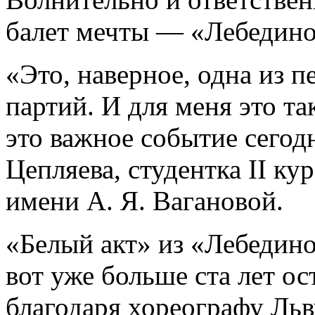
балет мечты — «Лебедино
«Это, наверное, одна из 
партий. И для меня это та
это важное событие сегод
Цепляева, студентка II ку
имени А. Я. Вагановой.
«Белый акт» из «Лебедино
вот уже больше ста лет о
благодаря хореографу Льв