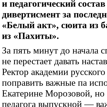
и педагогический соста
дивертисмент за послед
«Белый акт», сюита из 
из «Пахиты».
За пять минут до начала 
не перестает давать наст
Ректор академии русского 
поправить важные па исп
Екатерине Морозовой, но 
педагога выпускной — ва