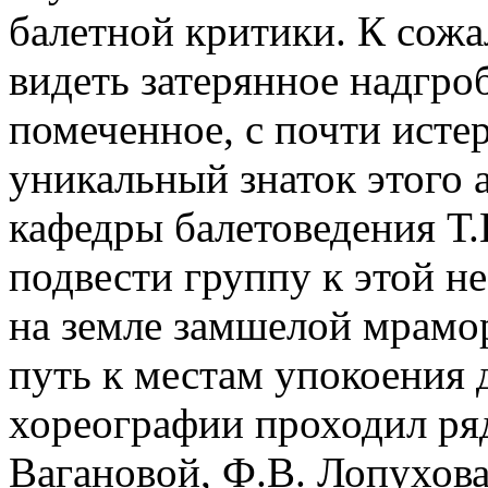
балетной критики. К сожа
видеть затерянное надгро
помеченное, с почти исте
уникальный знаток этого 
кафедры балетоведения Т.
подвести группу к этой 
на земле замшелой мрам
путь к местам упокоения 
хореографии проходил ря
Вагановой, Ф.В. Лопухова