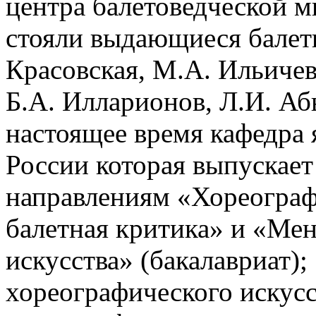
центра балетоведческой м
стояли выдающиеся балет
Красовская, М.А. Ильичева
Б.А. Илларионов, Л.И. Аб
настоящее время кафедра 
России которая выпускает
направлениям «Хореограф
балетная критика» и «Ме
искусства» (бакалавриат);
хореографического искус