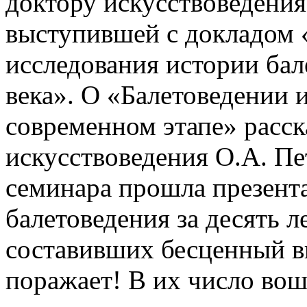
доктору искусствоведения
выступившей с докладом 
исследования истории бал
века». О «Балетоведении 
современном этапе» расск
искусствоведения О.А. Пе
семинара прошла презент
балетоведения за десять л
составивших бесценный в
поражает! В их число во