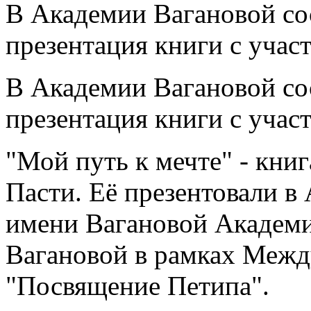
В Академии Вагановой со
презентация книги с учас
В Академии Вагановой со
презентация книги с учас
"Мой путь к мечте" - кни
Пасти. Её презентовали в
имени Вагановой Академи
Вагановой в рамках Меж
"Посвящение Петипа".