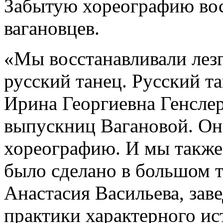
Забытую хореографию вос
вагановцев.
«Мы восстанавливали лез
русский танец. Русский т
Ирина Георгиевна Генсле
выпускниц Вагановой. Она
хореографию. И мы также 
было сделано в большом те
Анастасия Васильева, за
практики характерного ис