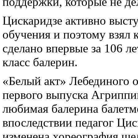
поддержки, которые не дел
Цискаридзе активно высту
обучения и поэтому взял к
сделано впервые за 106 л
класс балерин.
«Белый акт» Лебединого о
первого выпуска Агриппи
любимая балерина балетм
впоследствии педагог Цис
изменена хореография ше