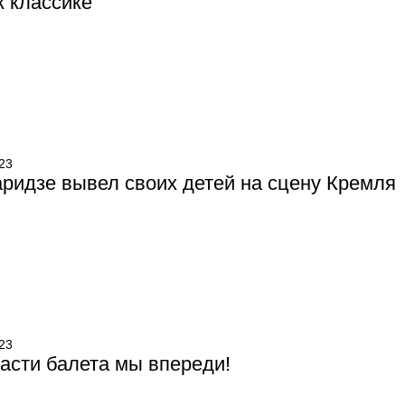
к классике
23
ридзе вывел своих детей на сцену Кремля
23
асти балета мы впереди!