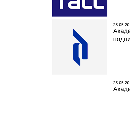
25.05.20
Акад
подпи
25.05.20
Акаде