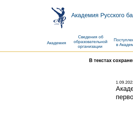
Академия Русского ба
Сведения об
Поступл
образовательной
Академия
в Акаде
организации
В текстах сохран
1.09.202
Акад
перв