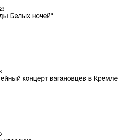
23
ды Белых ночей"
3
ейный концерт вагановцев в Кремле
3