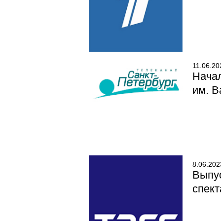
11.06.20
Начал
им. В
8.06.202
Выпу
спект