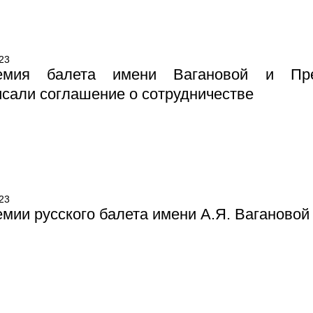
23
емия балета имени Вагановой и През
сали соглашение о сотрудничестве
23
мии русского балета имени А.Я. Вагановой