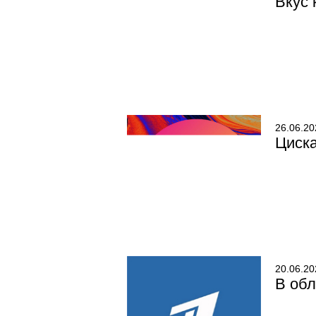
Вкус 
26.06.20
Циска
20.06.20
В обл