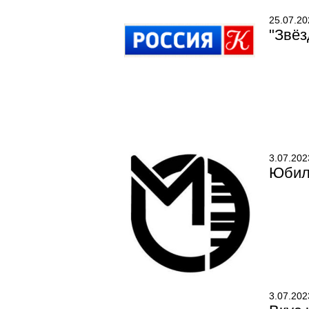
25.07.20
"Звёз
3.07.202
Юбил
3.07.202