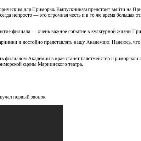
сторическим для Приморья. Выпускникам предстоит выйти на Пр
егда непросто — это огромная честь и в то же время большая от
рытие филиала — очень важное событие в культурной жизни При
иинки и достойно представлять нашу Академию. Надеюсь, что в
дить филиалом Академии в крае станет балетмейстер Приморской
риморской сцены Мариинского театра.
звучал первый звонок