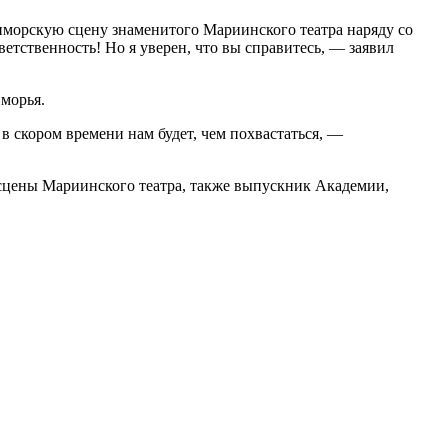
иморскую сцену знаменитого Мариинского театра наряду со
ветственность! Но я уверен, что вы справитесь, — заявил
морья.
 скором времени нам будет, чем похвастаться, —
 сцены Мариинского театра, также выпускник Академии,