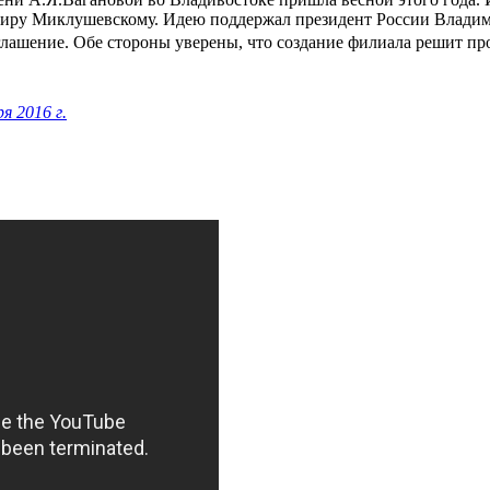
имиру Миклушевскому. Идею поддержал президент России Влади
лашение. Обе стороны уверены, что создание филиала решит п
я 2016 г.