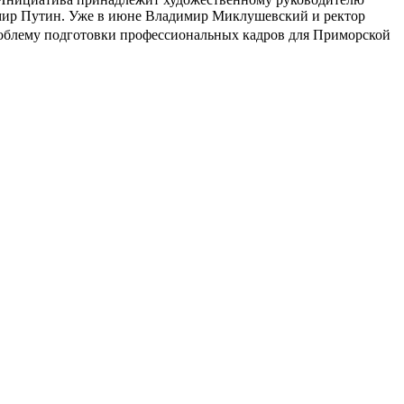
мир Путин. Уже в июне Владимир Миклушевский и ректор
роблему подготовки профессионал
ьных кадров для Приморской