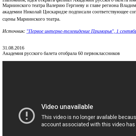
Мариинского театра Валерию Гергиеву и главе региона Влад
академии Николай Цискаридзе подписали соответствующее сог
сцены Мариинского театра.
Источник:
"Первое интерне-телевидение Приморья", 1 сентябр
31.08.2016
Академия русского балета отобрала 60 первоклассников