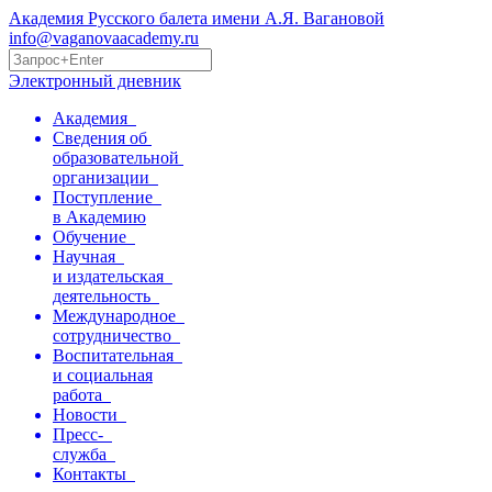
Академия Русского балета имени А.Я. Вагановой
info@vaganovaacademy.ru
Электронный дневник
Академия
Сведения об
образовательной
организации
Поступление
в Академию
Обучение
Научная
и издательская
деятельность
Международное
сотрудничество
Воспитательная
и социальная
работа
Новости
Пресс-
служба
Контакты