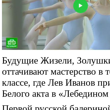
Будущие Жизели, Золушк
оттачивают мастерство в
классе, где Лев Иванов п
Белого акта в «Лебедином 
Первой русской балериной