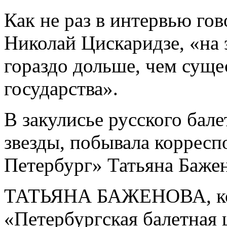
Как не раз в интервью го
Николай Цискаридзе, «на 
гораздо дольше, чем сущ
государства».
В закулисье русского бал
звезды, побывала корресп
Петербург» Татьяна Бажен
ТАТЬЯНА БАЖЕНОВА, ко
«Петербургская балетная 