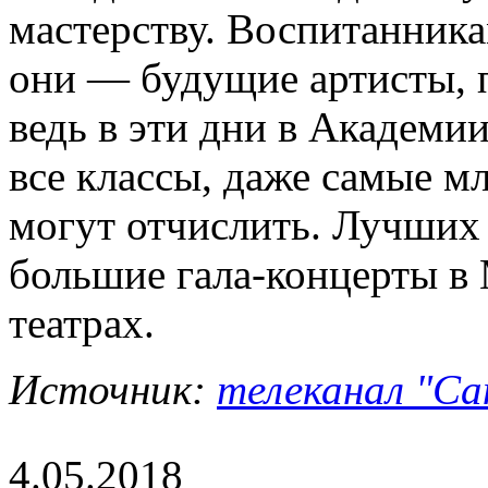
мастерству. Воспитанника
они — будущие артисты, п
ведь в эти дни в Академи
все классы, даже самые м
могут отчислить. Лучших
большие гала-концерты в
театрах.
Источник:
телеканал "Са
4.05.2018