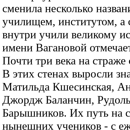
сменила несколько назван
училищем, институтом, а с
внутри учили великому и
имени Вагановой отмечает
Почти три века на страже 
В этих стенах выросли з
Матильда Кшесинская, Ан
Джордж Баланчин, Рудол
Барышников. Их путь на сц
нынешних учеников - с е