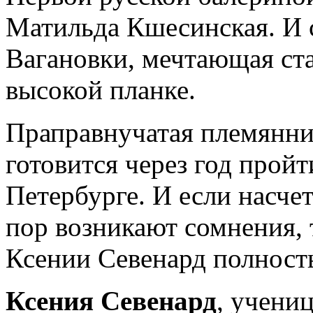
Матильда Кшесинская. И с
Вагановки, мечтающая ста
высокой планке.
Праправнучатая племянн
готовится через год прой
Петербурге. И если насчет
пор возникают сомнения, 
Ксении Севенард полность
Ксения Севенард
, учени