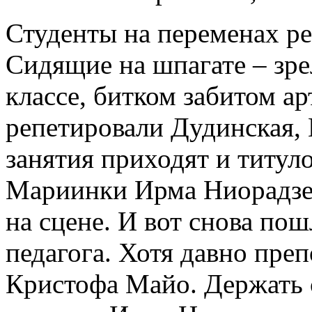
Студенты на переменах ре
Сидящие на шпагате ‒ зре
классе, битком забитом ар
репетировали Дудинская,
занятия приходят и титу
Мариинки Ирма Ниорадзе 
на сцене. И вот снова пош
педагога. Хотя давно преп
Кристофа Майо. Держать 