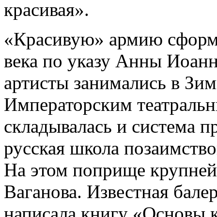
красивая».
«Красивую» армию сформи
века по указу Анны Иоан
артисты занимались в Зим
Императорским театраль
складывалась и система п
русская школа позаимство
На этом поприще крупней
Ваганова. Известная балер
написала книгу «Основы к