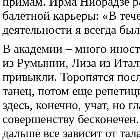
примам. Ирма Ниорадзе ра
балетной карьеры: «В теч
деятельности я всегда был
В академии ‒ много иност
из Румынии, Лиза из Ита
привыкли. Торопятся пос
танец, потом еще репетиц
здесь, конечно, учат, но г
совершенству бесконечен.
дальше все зависит от тал