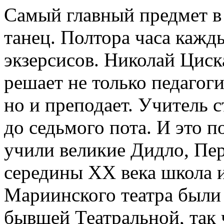
Самый главный предмет в
танец. Полтора часа каж
экзерсисов. Николай Циск
решает не только педагог
но и преподает. Учитель с
до седьмого пота. И это п
учили великие Дидло, Пер
середины XX века школа и
Мариинского театра были 
бывшей Театральной, так 