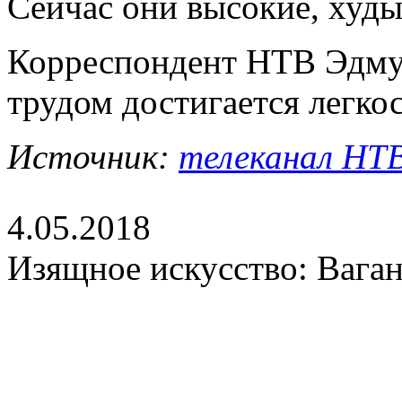
Сейчас они высокие, худы
Корреспондент НТВ Эдму
трудом достигается легкос
Источник:
телеканал НТВ,
4.05.2018
Изящное искусство: Ваган