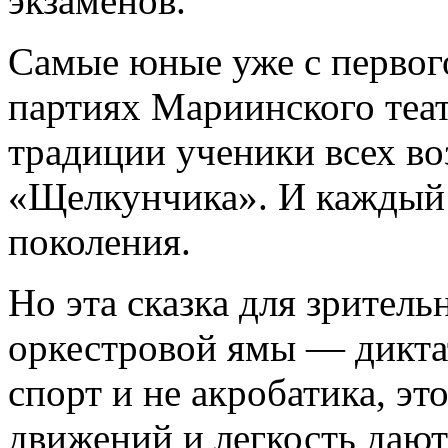
экзаменов.
Самые юные уже с первого
партиях Мариинского теат
традиции ученики всех во
«Щелкунчика». И каждый 
поколения.
Но эта сказка для зритель
оркестровой ямы — диктат
спорт и не акробатика, эт
движений и легкость дают