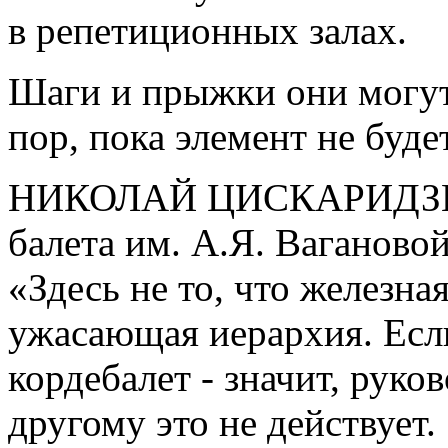
в репетиционных залах.
Шаги и прыжки они могут 
пор, пока элемент не буде
НИКОЛАЙ ЦИСКАРИДЗЕ, 
балета им. А.Я. Вагановой
«Здесь не то, что железна
ужасающая иерархия. Есл
кордебалет - значит, руко
другому это не действует.