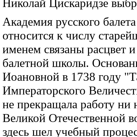
Николай Цискаридзе выбр
Академия русского балет
относится к числу старей
именем связаны расцвет и
балетной школы. Основан
Иоановной в 1738 году "Т
Императорского Величест
не прекращала работу ни н
Великой Отечественной в
здесь шел учебный процес