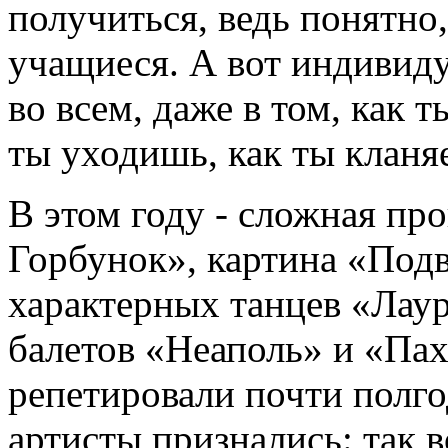
получиться, ведь понятно,
учащиеся. А вот индивид
во всем, даже в том, как 
ты уходишь, как ты кланяе
В этом году - сложная пр
Горбунок», картина «Подв
характерных танцев «Лаур
балетов «Неаполь» и «Пах
репетировали почти полг
артисты признались: так в