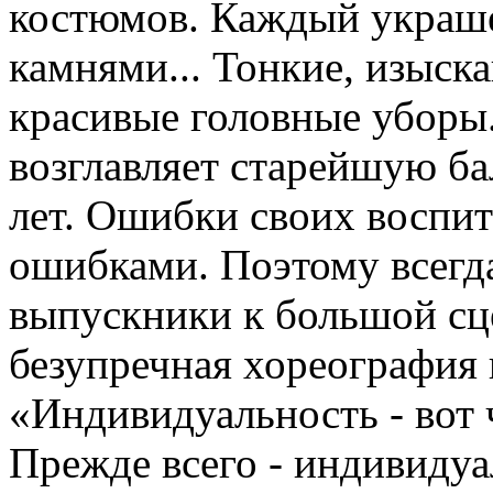
костюмов. Каждый украше
камнями... Тонкие, изыск
красивые головные уборы
возглавляет старейшую б
лет. Ошибки своих воспит
ошибками. Поэтому всегда
выпускники к большой сце
безупречная хореография 
«Индивидуальность - вот 
Прежде всего - индивидуа