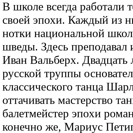
В школе всегда работали 
своей эпохи. Каждый из н
нотки национальной школ
шведы. Здесь преподавал 
Иван Вальберх. Двадцать 
русской труппы основате
классического танца Шар
оттачивать мастерство т
балетмейстер эпохи рома
конечно же, Мариус Пети