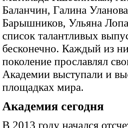
Баланчин, Галина Уланов
Барышников, Ульяна Лопа
список талантливых выпу
бесконечно. Каждый из ни
поколение прославлял сво
Академии выступали и вы
площадках мира.
Академия сегодня
В 2013 году начался отсч