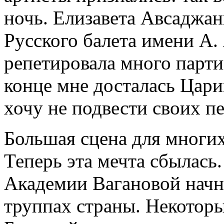
ночь. Елизавета Авсаджа
Русского балета имени А.
репетировала много партий
конце мне досталась Цариц
хочу не подвести своих п
Большая сцена для многих
Теперь эта мечта сбылась
Академии Вагановой начн
труппах страны. Некоторы