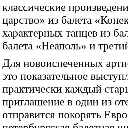
классические произведени
царство» из балета «Коне
характерных танцев из ба
балета «Неаполь» и третий
Для новоиспеченных арти
это показательное выступ
практически каждый стар
приглашение в один из от
отправится покорять Евр
петербургская балетная шк