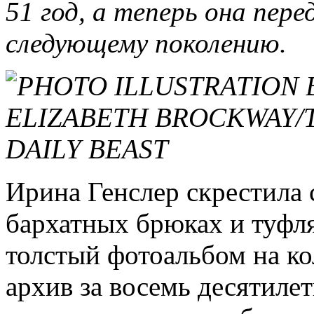
51 год, а теперь она пер
следующему поколению.
Ирина Генслер скрестила 
бархатных брюках и туфля
толстый фотоальбом на ко
архив за восемь десятиле