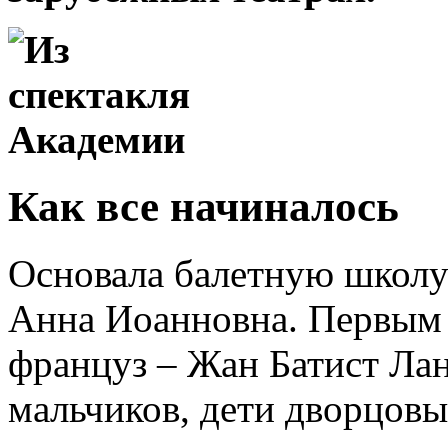
Как все начиналось
Основала балетную школу
Анна Иоанновна. Первым
француз – Жан Батист Лан
мальчиков, дети дворцов