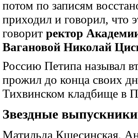
потом по записям восстан
приходил и говорил, что э
говорит
ректор Академии
Вагановой Николай Цис
Россию Петипа называл вт
прожил до конца своих дн
Тихвинском кладбище в П
Звездные выпускники
Матильда Кшесинская, А