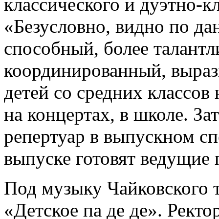
классического и дуэтно-к
«Безусловно, видно по да
способный, более талант
координированный, вырази
детей со средних классов
на концертах, в школе. З
репертуар в выпускном сп
выпуске готовят ведущие 
Под музыку Чайковского
«Детское па де де». Ректо