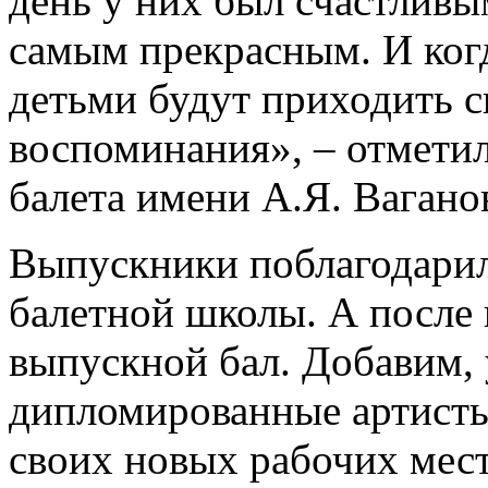
день у них был счастливы
самым прекрасным. И когд
детьми будут приходить с
воспоминания», – отмети
балета имени А.Я. Вагано
Выпускники поблагодарил
балетной школы. А после
выпускной бал. Добавим,
дипломированные артисты
своих новых рабочих мест