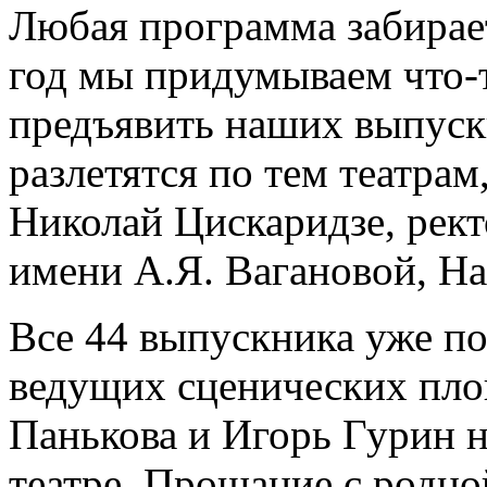
Любая программа забирае
год мы придумываем что-т
предъявить наших выпуск
разлетятся по тем театрам,
Николай Цискаридзе, рект
имени А.Я. Вагановой, Н
Все 44 выпускника уже п
ведущих сценических пло
Панькова и Игорь Гурин 
театре. Прощание с родно