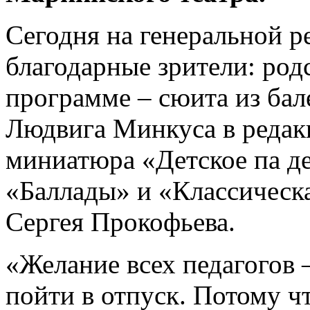
Сегодня на генеральной р
благодарные зрители: род
программе – сюита из бал
Людвига Минкуса в редак
миниатюра «Детское па де
«Баллады» и «Классическ
Сергея Прокофьева.
«Желание всех педагогов 
пойти в отпуск. Потому ч