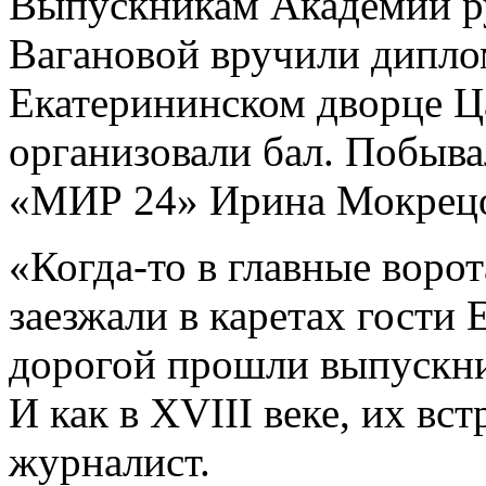
Выпускникам Академии ру
Вагановой вручили дипло
Екатерининском дворце Ц
организовали бал. Побыва
«МИР 24» Ирина Мокрецо
«Когда-то в главные воро
заезжали в каретах гости 
дорогой прошли выпускни
И как в XVIII веке, их вс
журналист.