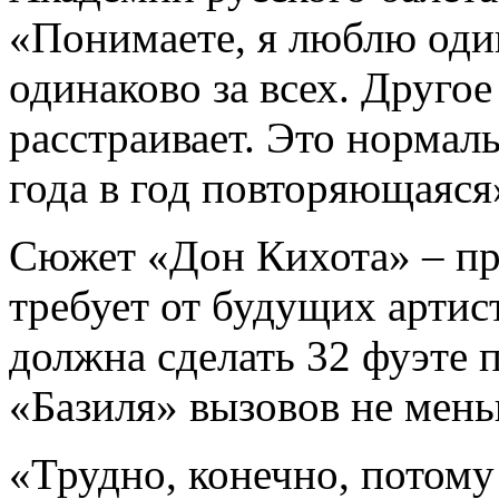
«Понимаете, я люблю оди
одинаково за всех. Другое 
расстраивает. Это нормаль
года в год повторяющаяся
Сюжет «Дон Кихота» – про
требует от будущих артис
должна сделать 32 фуэте 
«Базиля» вызовов не мень
«Трудно, конечно, потому