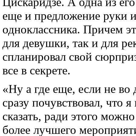
Цискаридзе. А одна из его
еще и предложение руки и
одноклассника. Причем э
для девушки, так и для р
спланировал свой сюрприз
все в секрете.
«Ну а где еще, если не во
сразу почувствовал, что я
сказать, ради этого можн
более лучшего мероприяти