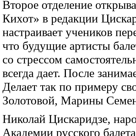
Второе отделение открыва
Кихот» в редакции Циска
настраивает учеников пер
что будущие артисты бале
со стрессом самостоятель
всегда дает. После занима
Делает так по примеру св
Золотовой, Марины Семе
Николай Цискаридзе, наро
Академии русского балета