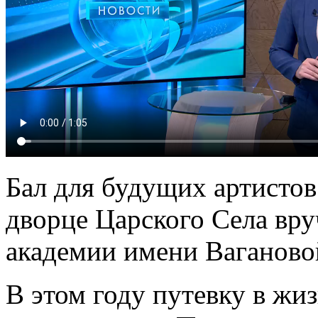
Бал для будущих артистов
дворце Царского Села вр
академии имени Ваганово
В этом году путевку в жи