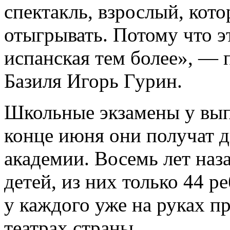
спектакль, взрослый, кот
отыгрывать. Потому что эт
испанская тем более», — 
Базиля Игорь Гурин.
Школьные экзамены у вып
конце июня они получат 
академии. Восемь лет наз
детей, из них только 44 
у каждого уже на руках п
театрах страны.