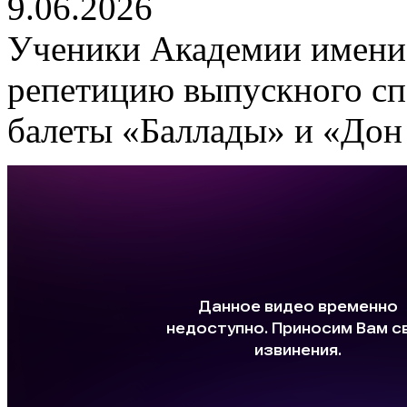
9.06.2026
Ученики Академии имени 
репетицию выпускного спе
балеты «Баллады» и «Дон