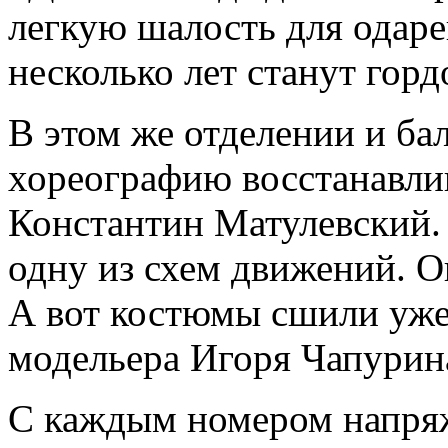
легкую шалость для одаре
несколько лет станут горд
В этом же отделении и ба
хореографию восстанавли
Константин Матулевский.
одну из схем движений. О
А вот костюмы сшили уже 
модельера Игоря Чапурин
С каждым номером напряж