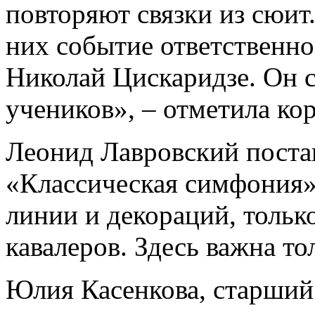
повторяют связки из сюит
них событие ответственно
Николай Цискаридзе. Он 
учеников», – отметила ко
Леонид Лавровский поста
«Классическая симфония»
линии и декораций, тольк
кавалеров. Здесь важна то
Юлия Касенкова, старший