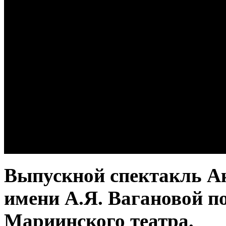
Выпускной спектакль Ак
имени А.Я. Вагановой п
Мариинского театра.