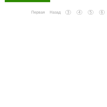
Первая
Назад
3
4
5
6