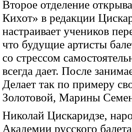
Второе отделение открыва
Кихот» в редакции Циска
настраивает учеников пер
что будущие артисты бале
со стрессом самостоятель
всегда дает. После занима
Делает так по примеру св
Золотовой, Марины Семе
Николай Цискаридзе, наро
Академии русского балета