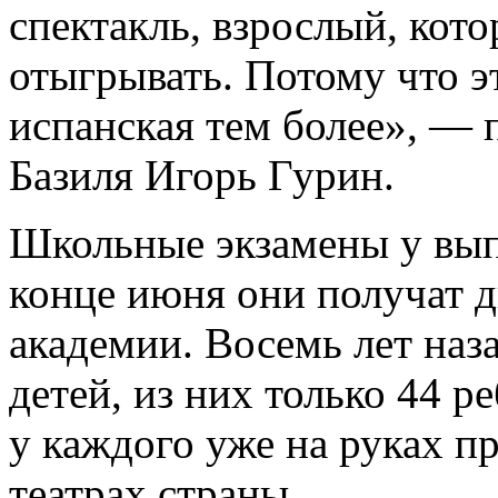
спектакль, взрослый, кот
отыгрывать. Потому что эт
испанская тем более», — 
Базиля Игорь Гурин.
Школьные экзамены у вып
конце июня они получат 
академии. Восемь лет наз
детей, из них только 44 
у каждого уже на руках п
театрах страны.