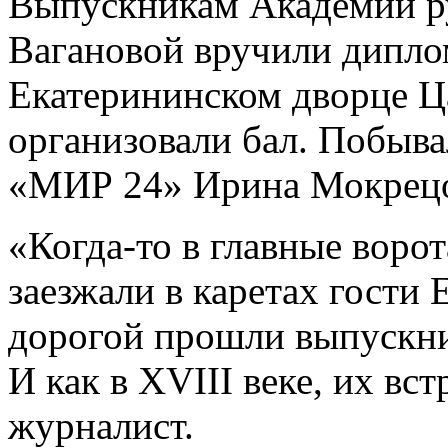
Выпускникам Академии ру
Вагановой вручили дипло
Екатерининском дворце Ц
организовали бал. Побыва
«МИР 24» Ирина Мокрецо
«Когда-то в главные воро
заезжали в каретах гости 
дорогой прошли выпускни
И как в XVIII веке, их вс
журналист.