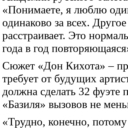
«Понимаете, я люблю оди
одинаково за всех. Другое 
расстраивает. Это нормаль
года в год повторяющаяся
Сюжет «Дон Кихота» – про
требует от будущих артис
должна сделать 32 фуэте 
«Базиля» вызовов не мень
«Трудно, конечно, потому