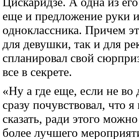
Цискаридзе. А одна из его
еще и предложение руки и
одноклассника. Причем э
для девушки, так и для р
спланировал свой сюрприз
все в секрете.
«Ну а где еще, если не во
сразу почувствовал, что я
сказать, ради этого можн
более лучшего мероприяти