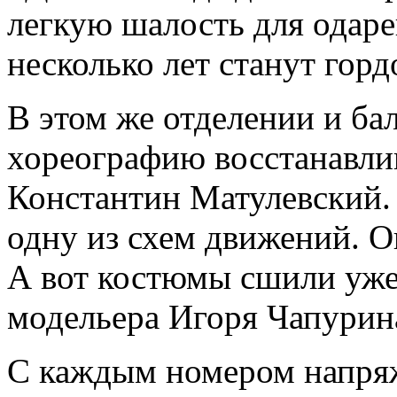
легкую шалость для одаре
несколько лет станут горд
В этом же отделении и ба
хореографию восстанавли
Константин Матулевский.
одну из схем движений. О
А вот костюмы сшили уже 
модельера Игоря Чапурин
С каждым номером напряж