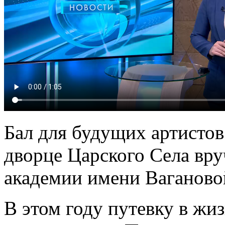
Бал для будущих артистов
дворце Царского Села вр
академии имени Ваганово
В этом году путевку в жи