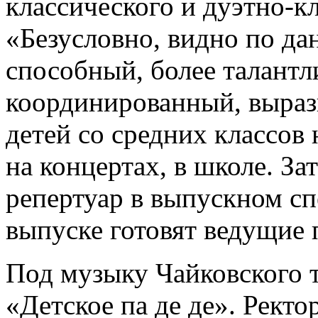
классического и дуэтно-к
«Безусловно, видно по да
способный, более талант
координированный, вырази
детей со средних классов
на концертах, в школе. З
репертуар в выпускном сп
выпуске готовят ведущие 
Под музыку Чайковского
«Детское па де де». Ректо