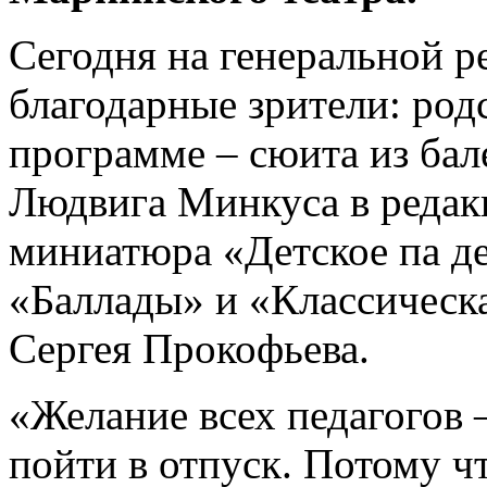
Сегодня на генеральной р
благодарные зрители: род
программе – сюита из бал
Людвига Минкуса в редак
миниатюра «Детское па де
«Баллады» и «Классическ
Сергея Прокофьева.
«Желание всех педагогов 
пойти в отпуск. Потому ч