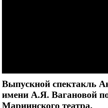
Выпускной спектакль Ак
имени А.Я. Вагановой п
Мариинского театра.