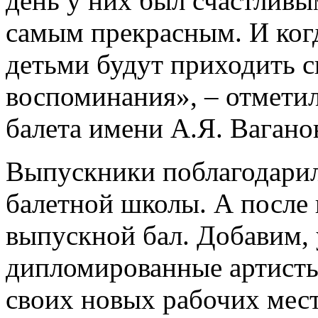
день у них был счастливы
самым прекрасным. И когд
детьми будут приходить с
воспоминания», – отмети
балета имени А.Я. Вагано
Выпускники поблагодарил
балетной школы. А после
выпускной бал. Добавим,
дипломированные артисты
своих новых рабочих мест