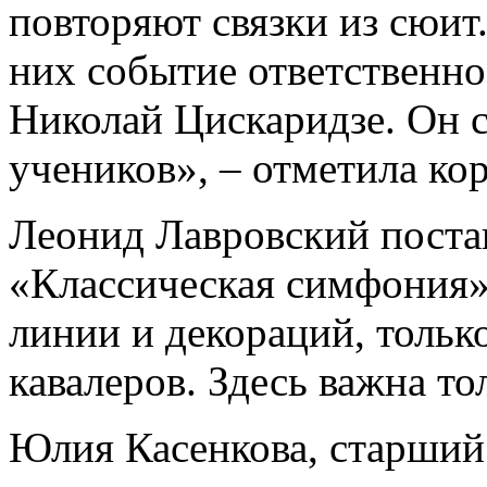
повторяют связки из сюит
них событие ответственно
Николай Цискаридзе. Он 
учеников», – отметила ко
Леонид Лавровский поста
«Классическая симфония»
линии и декораций, тольк
кавалеров. Здесь важна то
Юлия Касенкова, старший