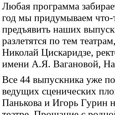
Любая программа забирае
год мы придумываем что-т
предъявить наших выпуск
разлетятся по тем театрам,
Николай Цискаридзе, рект
имени А.Я. Вагановой, Н
Все 44 выпускника уже п
ведущих сценических пло
Панькова и Игорь Гурин 
театре. Прощание с родно