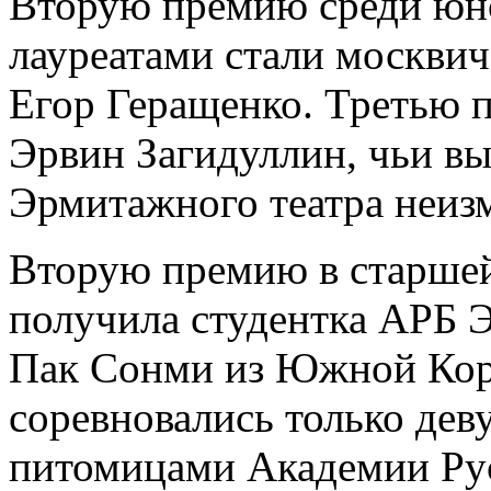
Вторую премию среди юн
лауреатами стали москви
Егор Геращенко. Третью 
Эрвин Загидуллин, чьи в
Эрмитажного театра неизм
Вторую премию в старшей
получила студентка АРБ 
Пак Сонми из Южной Коре
соревновались только дев
питомицами Академии Рус