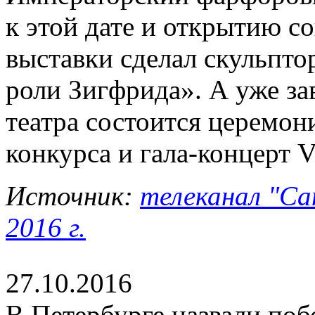
к этой дате и открытию с
выставки сделал скульпто
роли Зигфрида». А уже за
театра состоится церемон
конкурса и гала-концерт 
Источник:
телеканал "Са
2016 г.
27.10.2016
В Петербурге назвали по