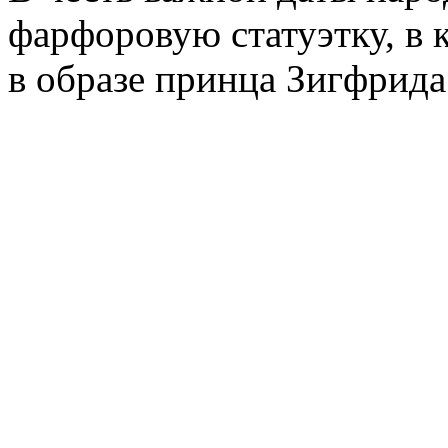
фарфоровую статуэтку, в 
в образе принца Зигфрида