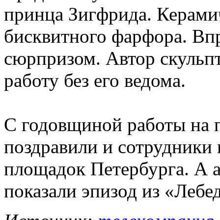
принца Зигфрида. Керамич
бисквитного фарфора. Впр
сюрпризом. Автор скульпт
работу без его ведома.
С годовщиной работы на 
поздравили и сотрудники
площадок Петербурга. А а
показали эпизод из «Лебе