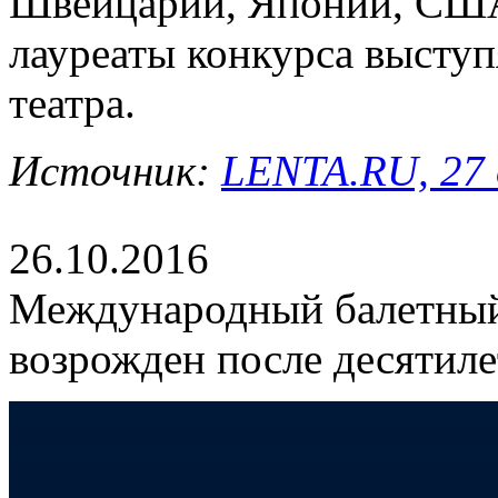
Швейцарии, Японии, США
лауреаты конкурса выступ
театра.
Источник:
LENTA.RU, 27 
26.10.2016
Международный балетный
возрожден после десятиле