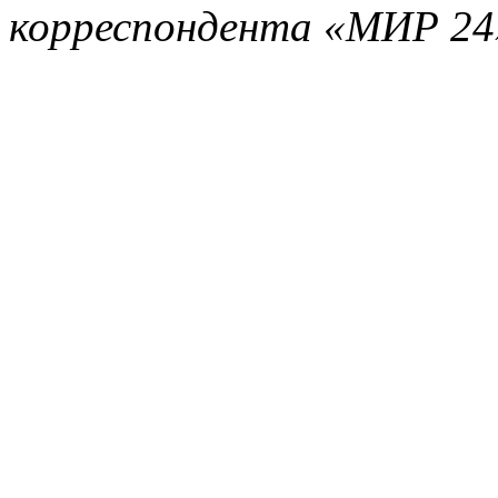
корреспондента
«МИР 24