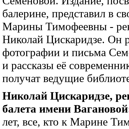
Семёновой. Издание, по
балерине, представил в с
Марины Тимофеевны - рек
Николай Цискаридзе. Он р
фотографии и письма Сем
и рассказы её современни
получат ведущие библиоте
Николай Цискаридзе, ре
балета имени Вагановой
лет, все, кто к Марине Т