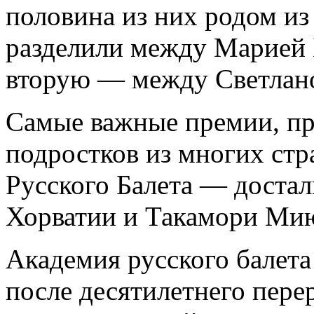
половина из них родом и
разделили между Марией 
вторую — между Светлано
Самые важные премии, пр
подростков из многих ст
Русского Балета — доста
Хорватии и Такамори Ми
Академия русского балет
после десятилетнего пере