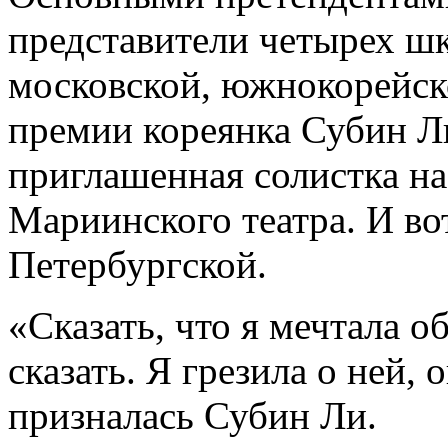
представители четырех шк
московской, южнокорейско
премии кореянка Субин Л
приглашенная солистка н
Мариинского театра. И вот
Петербургской.
«Сказать, что я мечтала об
сказать. Я грезила о ней, 
призналась Субин Ли.