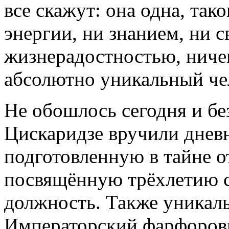
все скажут: она одна, так
энергии, ни знанием, ни 
жизнерадостностью, ниче
абсолютно уникальный че
Не обошлось сегодня и б
Цискаридзе вручили дневн
подготовленную в тайне о
посвящённую трёхлетию со
должность. Также уникал
Императорский фарфоровы