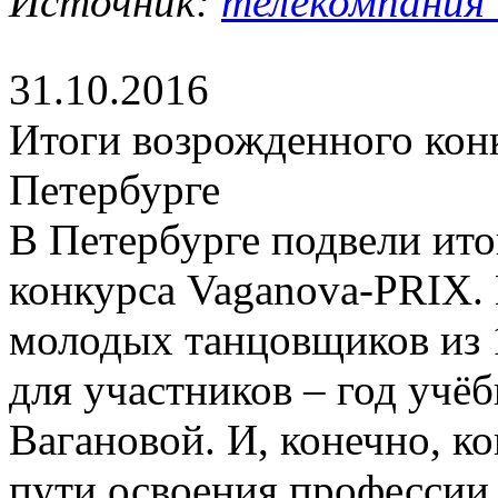
Источник:
телекомпания 
31.10.2016
Итоги возрожденного кон
Петербурге
В Петербурге подвели ит
конкурса Vaganova-PRIX. 
молодых танцовщиков из 1
для участников – год учё
Вагановой. И, конечно, ко
пути освоения профессии