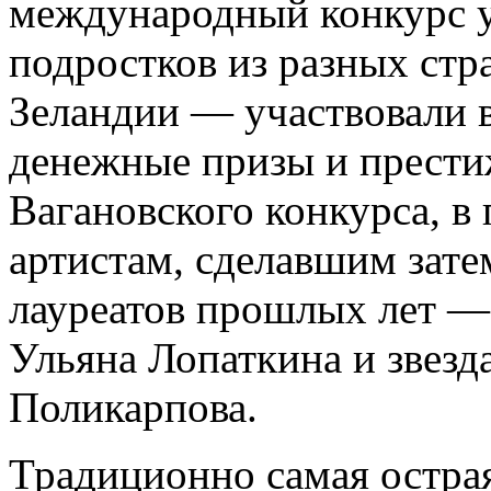
международный конкурс у
подростков из разных ст
Зеландии — участвовали в
денежные призы и престиж
Вагановского конкурса, в
артистам, сделавшим зат
лауреатов прошлых лет —
Ульяна Лопаткина и звезд
Поликарпова.
Традиционно самая остра