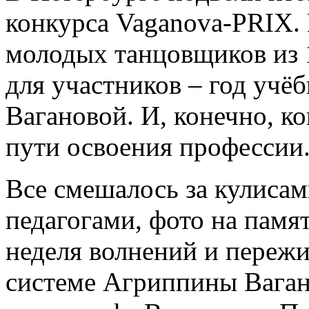
конкурса Vaganova-PRIX. 
молодых танцовщиков из 1
для участников – год учё
Вагановой. И, конечно, ко
пути освоения профессии
Все смешалось за кулиса
педагогами, фото на пам
неделя волнений и переж
системе Агриппины Ваган