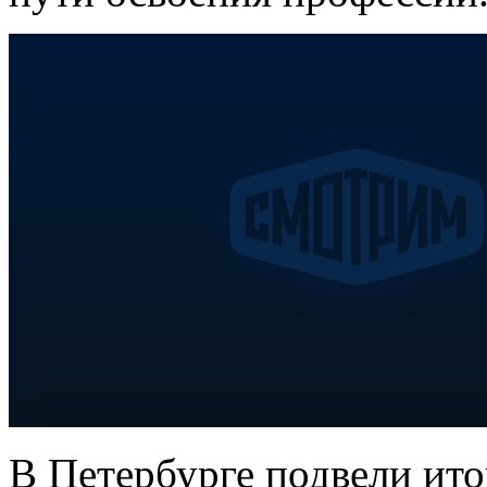
В Петербурге подвели ит