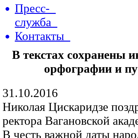
Пресс-
служба
Контакты
В текстах сохранены 
орфографии и пу
31.10.2016
Николая Цискаридзе поздр
ректора Вагановской ака
В честь важной даты нар