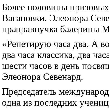
Более половины призовых
Вагановки. Элеонора Севе
праправнучка балерины 
«Репетирую часа два. А в
два часа классика, два час
шести часов в день посвящ
Элеонора Севенард.
Председатель международ
одна из последних учениц