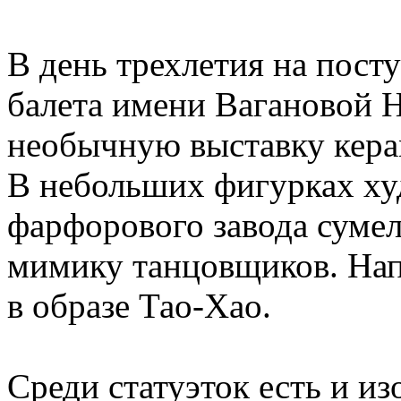
В день трехлетия на пост
балета имени Вагановой 
необычную выставку кера
В небольших фигурках ху
фарфорового завода сумел
мимику танцовщиков. На
в образе Тао-Хао.
Среди статуэток есть и и