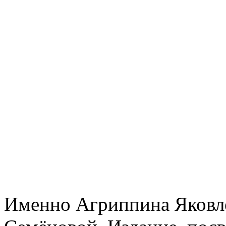
Именно Агриппина Яковле