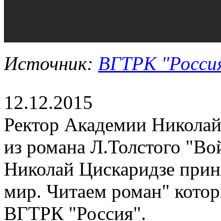
Источник:
ВГТРК "Росси
12.12.2015
Ректор Академии Николай
из романа Л.Толстого "Во
Николай Цискаридзе приня
мир. Читаем роман" котор
ВГТРК "Россия".