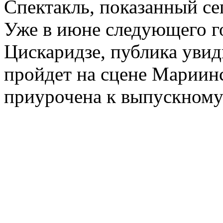
Спектакль, показанный се
Уже в июне следующего го
Цискаридзе, публика увид
пройдет на сцене Мариинс
приурочена к выпускному 