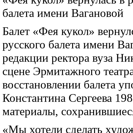
балета имени Вагановой
Балет «Фея кукол» вернул
русского балета имени Ва
редакции ректора вуза Ни
сцене Эрмитажного театр
восстановлении балета уп
Константина Сергеева 198
материалы, сохранившиес
«Мы хотели сделать худож