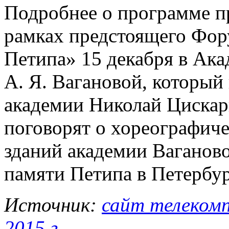
Подробнее о программе пр
рамках предстоящего Фор
Петипа» 15 декабря в Ака
А. Я. Вагановой, который 
академии Николай Цискар
поговорят о хореографич
зданий академии Ваганово
памяти Петипа в Петербур
Источник:
сайт телекомп
2015 г
.