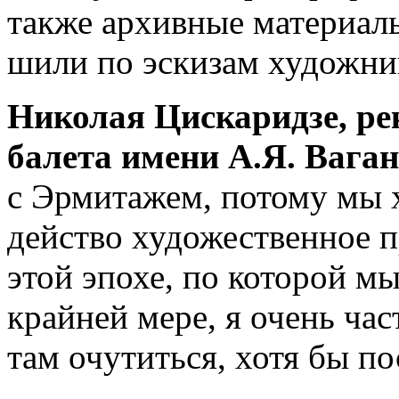
также архивные материал
шили по эскизам художник
Николая Цискаридзе, ре
балета имени А.Я. Ваган
с Эрмитажем, потому мы х
действо художественное п
этой эпохе, по которой мы
крайней мере, я очень ча
там очутиться, хотя бы п