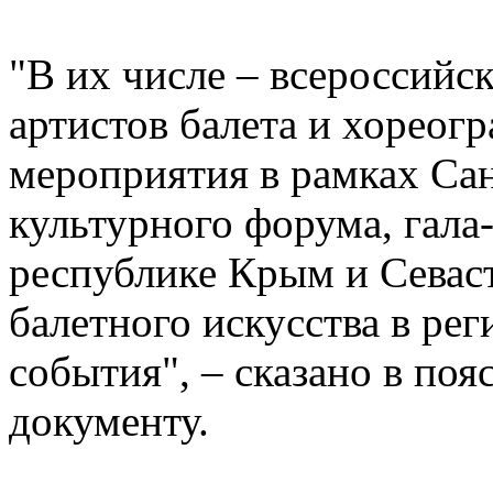
"В их числе – всероссий
артистов балета и хореог
мероприятия в рамках Са
культурного форума, гала
республике Крым и Севаст
балетного искусства в рег
события", – сказано в поя
документу.