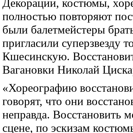
Декорации, костюмы, хор
полностью повторяют пост
были балетмейстеры брать
пригласили суперзвезду т
Кшесинскую. Восстановит
Вагановки Николай Циска
«Хореографию восстанови
говорят, что они восстано
неправда. Восстановить м
сцене, по эскизам костюм