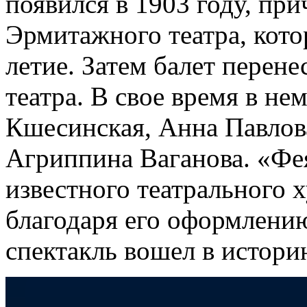
появился в 1903 году, пр
Эрмитажного театра, кото
летие. Затем балет перен
театра. В свое время в не
Кшесинская, Анна Павлова
Агриппина Ваганова. «Фея
известного театрального 
благодаря его оформлени
спектакль вошел в историю