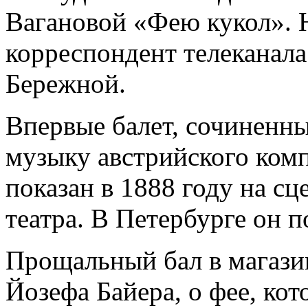
Вагановой «Фею кукол». 
корреспондент телеканал
Бережной.
Впервые балет, сочиненн
музыку австрийского комп
показан в 1888 году на с
театра. В Петербурге он п
Прощальный бал в магази
Йозефа Байера, о фее, кот