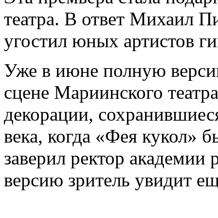
театра. В ответ Михаил П
угостил юных артистов ги
Уже в июне полную версию
сцене Мариинского театра
декорации, сохранившиеся
века, когда «Фея кукол» б
заверил ректор академии 
версию зритель увидит ещ