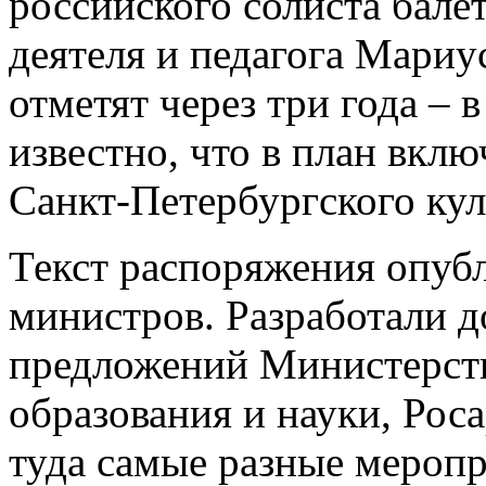
российского солиста балет
деятеля и педагога Мари
отметят через три года – 
известно, что в план вкл
Санкт-Петербургского ку
Текст распоряжения опубл
министров. Разработали д
предложений Министерств
образования и науки, Рос
туда самые разные меропр