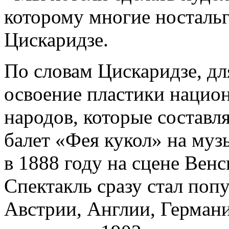
которому многие ностальг
Цискаридзе.
По словам Цискаридзе, дл
освоение пластики нацио
народов, которые составл
балет «Фея кукол» на муз
в 1888 году на сцене Венс
Спектакль сразу стал поп
Австрии, Англии, Германи