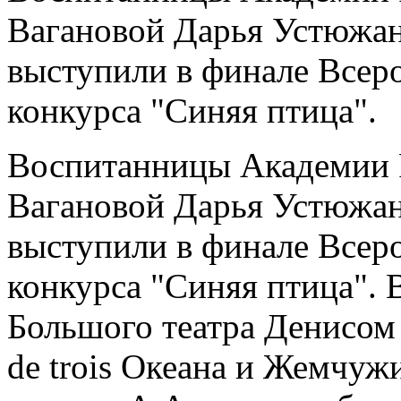
Вагановой Дарья Устюжан
выступили в финале Всер
конкурса "Синяя птица".
Воспитанницы Академии Р
Вагановой Дарья Устюжан
выступили в финале Всер
конкурса "Синяя птица". 
Большого театра Денисом
de trois Океана и Жемчуж