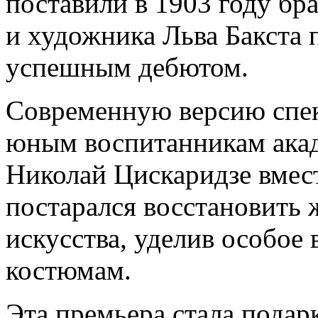
поставили в 1903 году бр
и художника Льва Бакста 
успешным дебютом.
Современную версию спек
юным воспитанникам акад
Николай Цискаридзе вмест
постарался восстановить 
искусства, уделив особо
костюмам.
Эта премьера стала пода