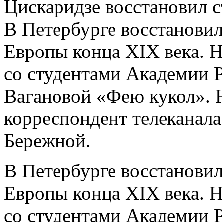
Цискаридзе восстановил 
В Петербурге восстанови
Европы конца XIX века. 
со студентами Академии Р
Вагановой «Фею кукол». 
корреспондент телеканал
Бережной.
В Петербурге восстанови
Европы конца XIX века. 
со студентами Академии Р