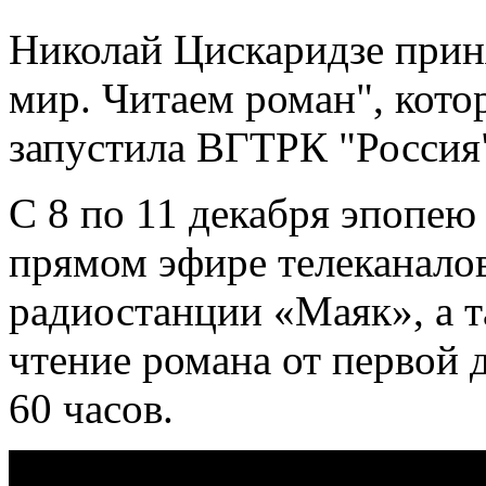
Николай Цискаридзе приня
мир. Читаем роман", кото
запустила ВГТРК "Россия
С 8 по 11 декабря эпопею
прямом эфире телеканалов
радиостанции «Маяк», а т
чтение романа от первой 
60 часов.