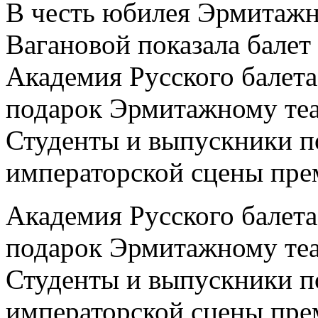
В честь юбилея Эрмитажн
Вагановой показала балет
Академия Русского балет
подарок Эрмитажному теат
Студенты и выпускники п
императорской сцены пре
Академия Русского балет
подарок Эрмитажному теат
Студенты и выпускники п
императорской сцены пре