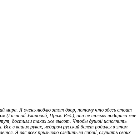
ений мира. Я очень люблю этот двор, потому что здесь стоит
м (Галиной Улановой, Прим. Ред.), она не только подарила мне
ит тут, достигли таких же высот. Чтобы душой исполнить
. Всё в ваших руках, недаром русский балет родился в этом
ается. Я вас всех призываю следить за собой, слушать своих