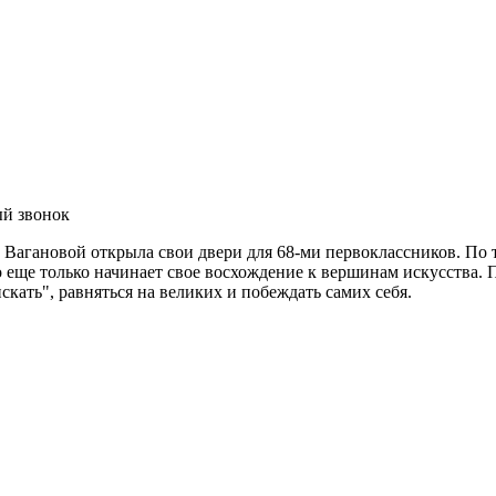
ый звонок
и Вагановой открыла свои двери для 68-ми первоклассников. По
кто еще только начинает свое восхождение к вершинам искусства
искать", равняться на великих и побеждать самих себя.