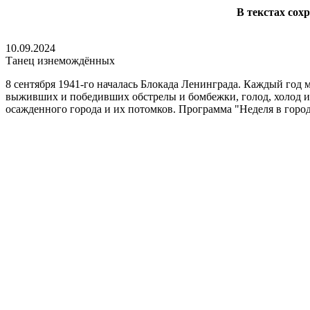
В текстах сох
10.09.2024
Танец изнемождённых
8 сентября 1941-го началась Блокада Ленинграда. Каждый год 
выживших и победивших обстрелы и бомбежки, голод, холод и
осажденного города и их потомков. Программа "Неделя в город