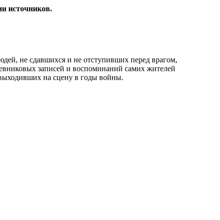
ии источников.
юдей, не сдавшихся и не отступивших перед врагом,
дневниковых записей и воспоминаний самих жителей
, выходивших на сцену в годы войны.