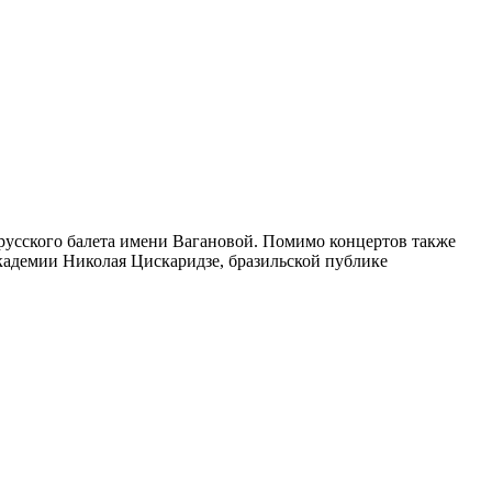
русского балета имени Вагановой. Помимо концертов также
кадемии Николая Цискаридзе, бразильской публике