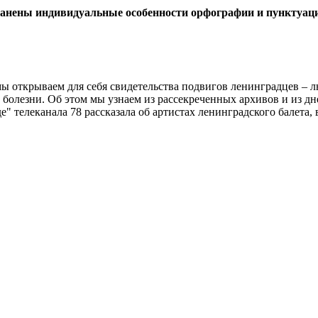
ранены индивидуальные особенности орфографии и пунктуац
мы открываем для себя свидетельства подвигов ленинградцев – л
 болезни. Об этом мы узнаем из рассекреченных архивов и из 
е" телеканала 78 рассказала об артистах ленинградского балета