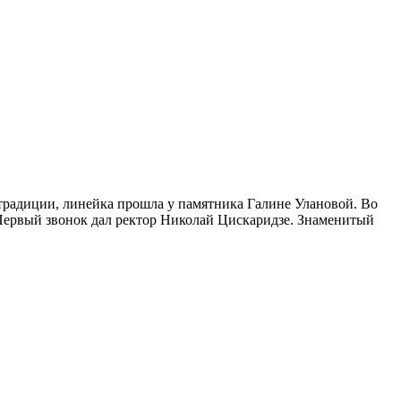
 традиции, линейка прошла у памятника Галине Улановой. Во
. Первый звонок дал ректор Николай Цискаридзе. Знаменитый