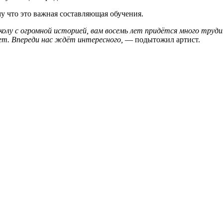
у что это важная составляющая обучения.
школу с огромной историей, вам восемь лет придётся много труд
ет. Впереди нас ждёт интересного,
— подытожил артист.