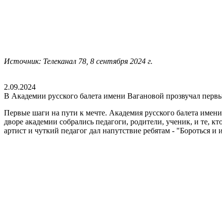
Источник: Телеканал 78, 8 сентября 2024 г.
2.09.2024
В Академии русского балета имени Вагановой прозвучал перв
Первые шаги на пути к мечте. Академия русского балета имен
дворе академии собрались педагоги, родители, ученик, и те, 
артист и чуткий педагог дал напутствие ребятам - "Бороться и 