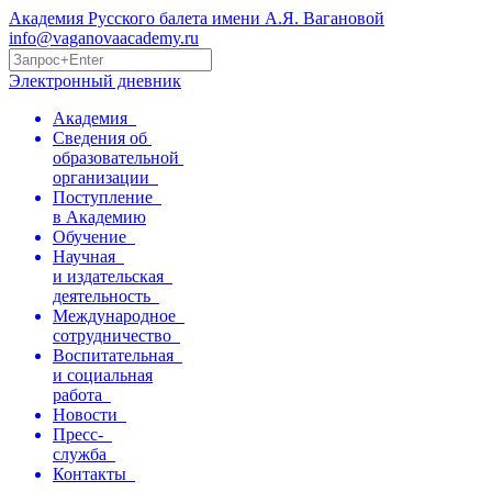
Академия Русского балета имени А.Я. Вагановой
info@vaganovaacademy.ru
Электронный дневник
Академия
Сведения об
образовательной
организации
Поступление
в Академию
Обучение
Научная
и издательская
деятельность
Международное
сотрудничество
Воспитательная
и социальная
работа
Новости
Пресс-
служба
Контакты