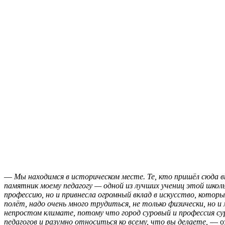
—
Мы находимся в историческом месте. Те, кто пришёл сюда вн
памятник моему педагогу — одной из лучших учениц этой школы
профессию, но и привнесла огромный вклад в искусство, кото
полёт, надо очень много трудиться, не только физически, но и
непростом климате, потому что город суровый и профессия суро
педагогов и разумно относиться ко всему, что вы делаете,
— оз