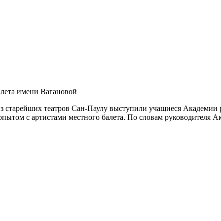
алета имени Вагановой
из старейших театров Сан-Паулу выступили учащиеся Академии 
опытом с артистами местного балета. По словам руководителя А