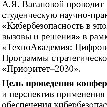
А.Я. Вагановой проводит
студенческую научно-пр
«Кибербезопасность в эп
вызовы и решения» в рамк
«ТехноАкадемия: Цифрово
Программы стратегическо
«Приоритет–2030».
Цель проведения конфе
и перспектив применения
обеспечения кибербезопас