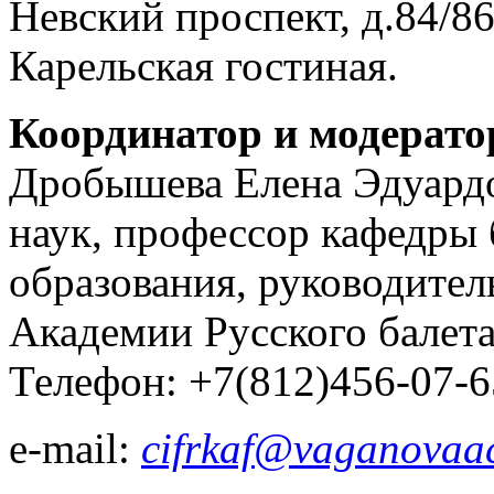
Невский проспект, д.84/8
Карельская гостиная.
Координатор и модерато
Дробышева Елена Эдуардо
наук, профессор кафедры 
образования, руководител
Академии Русского балет
Телефон: +7(812)456-07-6
e-mail:
cifrkaf
@vaganovaac