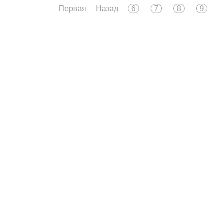
Первая
Назад
6
7
8
9