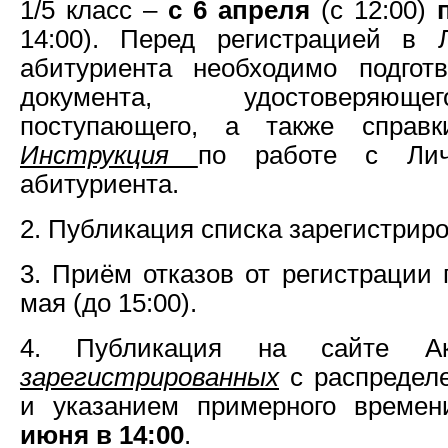
1/5 класс –
с 6 апреля
(с 12:00)
п
14:00). Перед регистрацией в 
абитуриента необходимо подготв
документа, удостоверяющ
поступающего, а также справк
Инструкция
по работе с Лич
абитуриента.
2. Публикация списка зарегистриро
3. Приём отказов от регистрации 
мая (до 15:00).
4. Публикация на сайте 
зарегистрированных
с распредел
и указанием примерного време
июня в 14:00
.