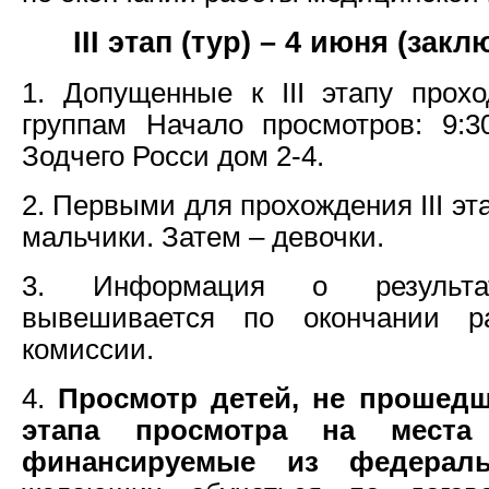
III этап (тур) – 4 июня (за
1. Допущенные к III этапу прох
группам Начало просмотров: 9:3
Зодчего Росси дом 2-4.
2. Первыми для прохождения III э
мальчики. Затем – девочки.
3. Информация о результа
вывешивается по окончании р
комиссии.
4.
Просмотр детей, не прошедши
этапа просмотра на места
финансируемые из федераль