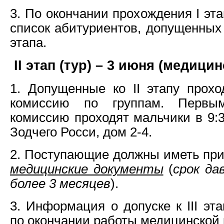
3. По окончании прохождения I эт
список абитуриентов, допущенных 
этапа.
II этап (тур) – 3 июня (медици
1. Допущенные ко II этапу прох
комиссию по группам. Первы
комиссию проходят мальчики в 9:3
Зодчего Росси, дом 2-4.
2. Поступающие должны иметь пр
медицинские документы
(
срок да
более 3 месяцев
).
3. Информация о допуске к III эт
по окончании работы медицинской 