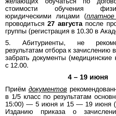
желающих обучаться по догов
стоимости обучения физ
юридическими лицами (
платное
проводиться
27 августа
после про
группы (регистрация в 10.30 в Акад
5. Абитуриенты, не реком
результатам отбора к зачислению 
забрать документы (медицинские
с 12.00.
4 – 19 июня
Приём
документов
рекомендованн
в 1/5 класс по результатам основн
15:00) — 5 июня и 15 — 19 июня (с
Изданию приказа о зачислени