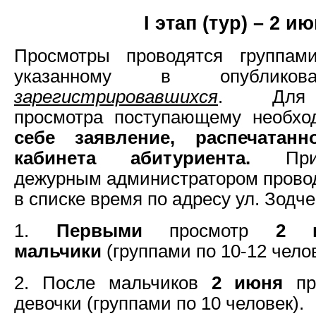
I этап (тур) – 2 и
Просмотры проводятся группам
указанному в опублик
зарегистрировавшихся
. Для 
просмотра поступающему необх
себе заявление, распечатан
кабинета абитуриента.
Пр
дежурным администратором провод
в списке время по адресу ул. Зодче
1.
Первыми
просмотр
2 
мальчики
(группами по 10-12 челов
2. После мальчиков
2 июня
про
девочки (группами по 10 человек).