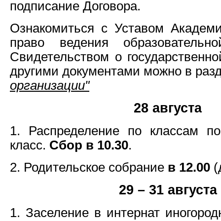
подписание Договора.
Ознакомиться с Уставом Академи
право ведения образовательно
Свидетельством о государственно
другими документами можно в раз
организации"
28 августа
1. Распределение по классам по
класс.
Сбор в 10.30
.
2. Родительское собрание
в 12.00
(
29 – 31 августа
1. Заселение в интернат иногоро