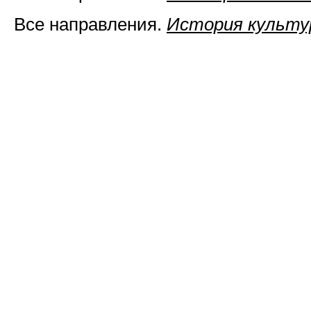
Все направления.
История культ