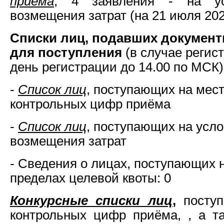
приёма
, 4 заявления - на ус
возмещения затрат (на 21 июля 2026
Списки лиц, подавших докумен
для поступления
(в случае регист
день регистрации до 14.00 по МСК)
-
Список лиц
, поступающих на мест
контрольных цифр приёма
-
Список лиц
, поступающих на усло
возмещения затрат
- Сведения о лицах, поступающих 
пределах целевой квоты: 0
Конкурсные списки лиц
,
поступ
контрольных цифр приёма, , а т