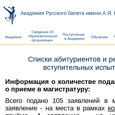
Академия Русского балета имени А.Я.
Сведения об
Поступление
образовательной
Академия
Обучение
в Академию
организации
Списки абитуриентов и р
вступительных испы
Информация о количестве пода
о приеме в магистратуру:
Всего подано 105 заявлений в м
заявление - на места в рамках
к